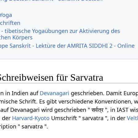
 Yoga
chriften
- tibetische Yogaübungen zur Aktivierung des
ichen Körpers
ppe Sanskrit - Lektüre der AMRITA SIDDHI 2 - Online
chreibweisen für Sarvatra
n in Indien auf
Devanagari
geschrieben. Damit Europ
ömische Schrift. Es gibt verschiedene Konventionen, w
uf Devanagari wird geschrieben " सर्वत्र ", in IAST wi
n der
Harvard-Kyoto
Umschrift " sarvatra ", in der
Velt
iption " sarvatra ".