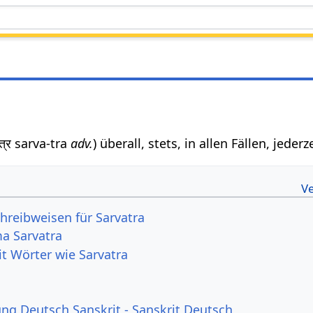
्वत्र sarva-tra
adv.
) überall, stets, in allen Fällen, jederze
hreibweisen für Sarvatra
a Sarvatra
it Wörter wie Sarvatra
g Deutsch Sanskrit - Sanskrit Deutsch