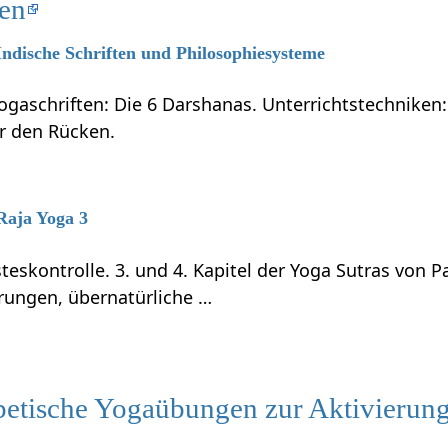
ten
 Indische Schriften und Philosophiesysteme
ogaschriften: Die 6 Darshanas. Unterrichtstechniken:
ür den Rücken.
 Raja Yoga 3
teskontrolle. 3. und 4. Kapitel der Yoga Sutras von P
rungen, übernatürliche …
tische Yogaübungen zur Aktivierung 