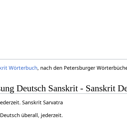
krit Wörterbuch
, nach den Petersburger Wörterbücher
ng Deutsch Sanskrit - Sanskrit D
ederzeit. Sanskrit Sarvatra
Deutsch überall, jederzeit.