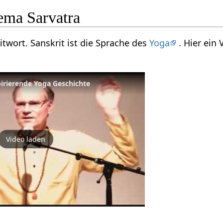
ema Sarvatra
ritwort. Sanskrit ist die Sprache des
Yoga
. Hier ein
pirierende Yoga Geschichte
Video laden