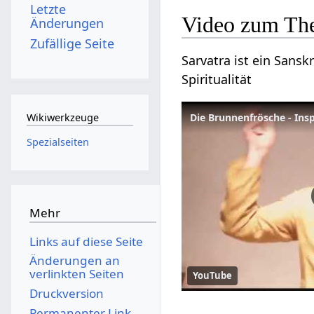
Letzte
Video zum Th
Änderungen
Zufällige Seite
Sarvatra ist ein Sansk
Spiritualität
Die Brunnenfrösche - Ins
Wikiwerkzeuge
Spezialseiten
Mehr
Links auf diese Seite
Änderungen an
verlinkten Seiten
YouTube
Druckversion
Permanenter Link