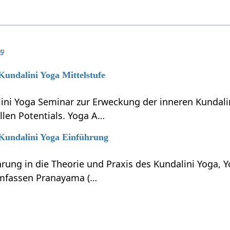
 Kundalini Yoga Mittelstufe
lini Yoga Seminar zur Erweckung der inneren Kundali
llen Potentials. Yoga A…
 Kundalini Yoga Einführung
hrung in die Theorie und Praxis des Kundalini Yoga, 
umfassen Pranayama (…