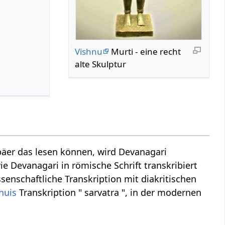
Vishnu
Murti - eine recht
alte Skulptur
äer das lesen können, wird Devanagari
ie Devanagari in römische Schrift transkribiert
ssenschaftliche Transkription mit diakritischen
huis
Transkription " sarvatra ", in der modernen