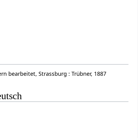
n bearbeitet, Strassburg : Trübner, 1887
eutsch