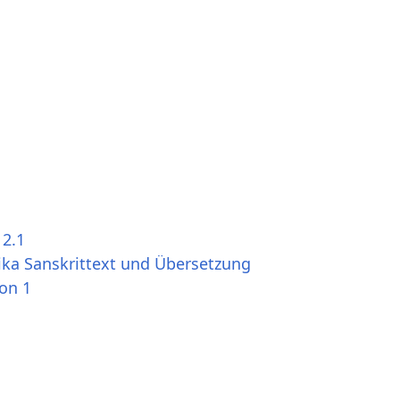
 2.1
ika Sanskrittext und Übersetzung
ion 1