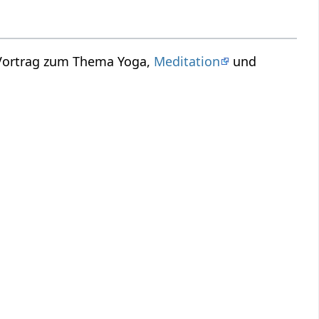
 Vortrag zum Thema Yoga,
Meditation
und