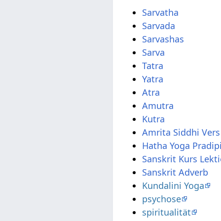
Sarvatha
Sarvada
Sarvashas
Sarva
Tatra
Yatra
Atra
Amutra
Kutra
Amrita Siddhi Vers
Hatha Yoga Pradip
Sanskrit Kurs Lekt
Sanskrit Adverb
Kundalini Yoga
psychose
spiritualität