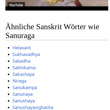
YouTube
Ähnliche Sanskrit Wörter wie
Sanuraga
Helavant
Sukhasadhya
Sabadha
Sabhikama
Sakashaya
Niraga
Sanukampa
Sanunaya
Sanushaya
Sanushayavighatita