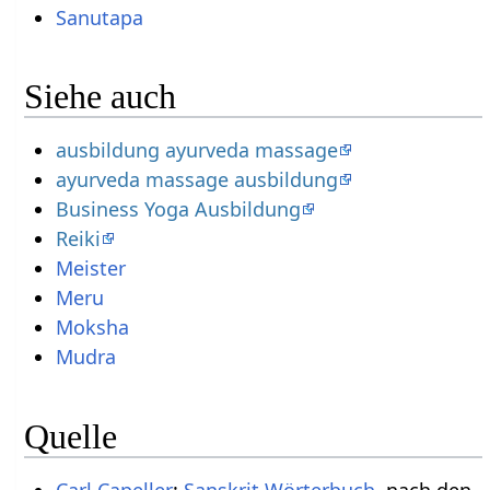
Sanutapa
Siehe auch
ausbildung ayurveda massage
ayurveda massage ausbildung
Business Yoga Ausbildung
Reiki
Meister
Meru
Moksha
Mudra
Quelle
Carl Capeller
:
Sanskrit Wörterbuch
, nach den