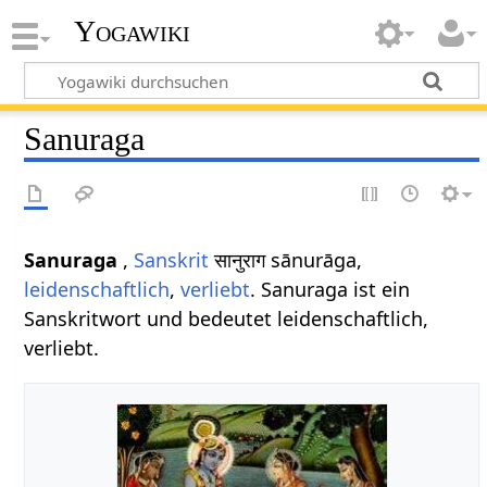
Yogawiki
Sanuraga
Sanuraga
,
Sanskrit
सानुराग sānurāga,
leidenschaftlich
,
verliebt
. Sanuraga ist ein
Sanskritwort und bedeutet leidenschaftlich,
verliebt.