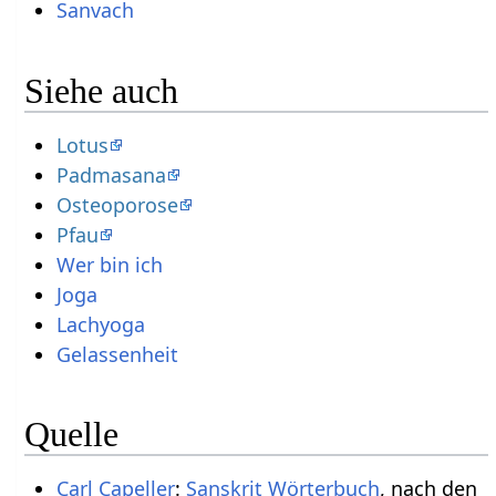
Sanvach
Siehe auch
Lotus
Padmasana
Osteoporose
Pfau
Wer bin ich
Joga
Lachyoga
Gelassenheit
Quelle
Carl Capeller
:
Sanskrit Wörterbuch
, nach den