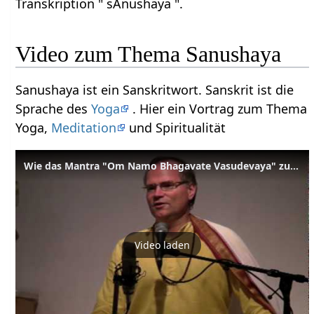
Transkription " sAnushaya ".
Video zum Thema Sanushaya
Sanushaya ist ein Sanskritwort. Sanskrit ist die
Sprache des
Yoga
. Hier ein Vortrag zum Thema
Yoga,
Meditation
und Spiritualität
Wie das Mantra "Om Namo Bhagavate Vasudevaya" zur Menschheit kam
Video laden