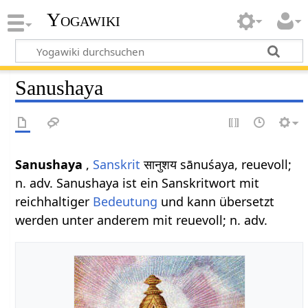
Yogawiki
Sanushaya
Sanushaya
,
Sanskrit
सानुशय sānuśaya, reuevoll;
n. adv. Sanushaya ist ein Sanskritwort mit
reichhaltiger
Bedeutung
und kann übersetzt
werden unter anderem mit reuevoll; n. adv.