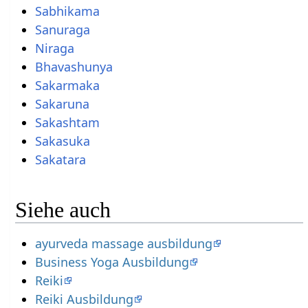
Sabhikama
Sanuraga
Niraga
Bhavashunya
Sakarmaka
Sakaruna
Sakashtam
Sakasuka
Sakatara
Siehe auch
ayurveda massage ausbildung
Business Yoga Ausbildung
Reiki
Reiki Ausbildung