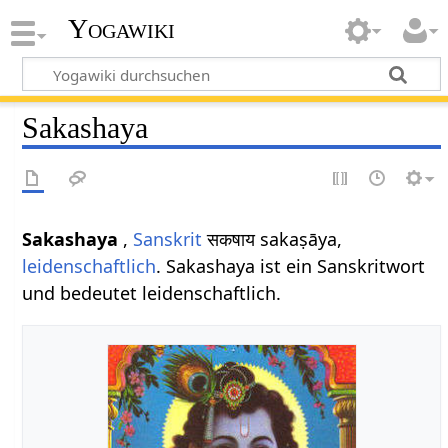
Yogawiki
Sakashaya
Sakashaya
,
Sanskrit
सकषाय sakaṣāya,
leidenschaftlich
. Sakashaya ist ein Sanskritwort
und bedeutet leidenschaftlich.