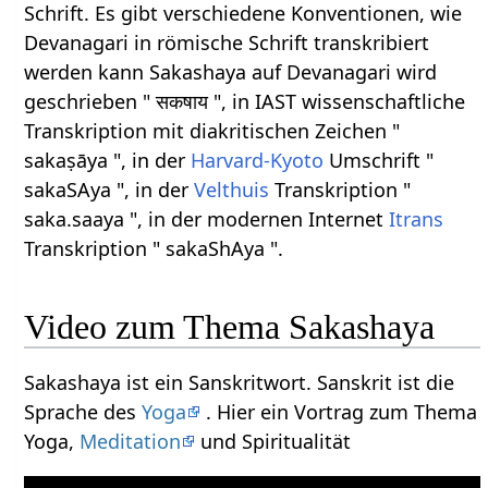
Schrift. Es gibt verschiedene Konventionen, wie
Devanagari in römische Schrift transkribiert
werden kann Sakashaya auf Devanagari wird
geschrieben " सकषाय ", in IAST wissenschaftliche
Transkription mit diakritischen Zeichen "
sakaṣāya ", in der
Harvard-Kyoto
Umschrift "
sakaSAya ", in der
Velthuis
Transkription "
saka.saaya ", in der modernen Internet
Itrans
Transkription " sakaShAya ".
Video zum Thema Sakashaya
Sakashaya ist ein Sanskritwort. Sanskrit ist die
Sprache des
Yoga
. Hier ein Vortrag zum Thema
Yoga,
Meditation
und Spiritualität