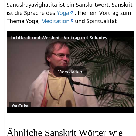
Sanushayavighatita ist ein Sanskritwort. Sanskrit
ist die Sprache des
Yoga
. Hier ein Vortrag zum
Thema Yoga,
Meditation
und Spiritualität
Lichtkraft und Weisheit - Vortrag mit Sukadev
Video laden
YouTube
Ähnliche Sanskrit Wörter wie