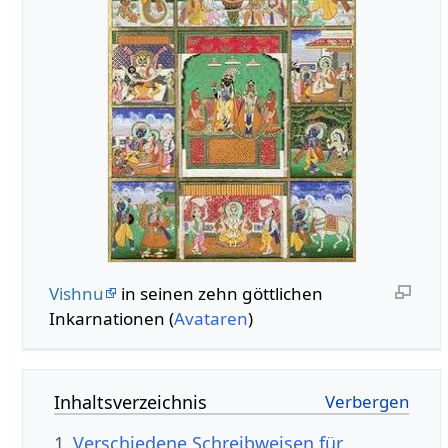
Vishnu
in seinen zehn göttlichen
Inkarnationen (
Avataren
)
Inhaltsverzeichnis
1
Verschiedene Schreibweisen für