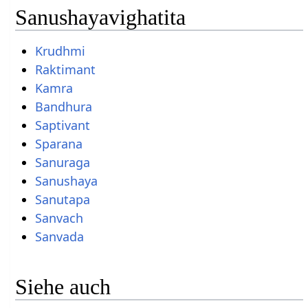
Sanushayavighatita
Krudhmi
Raktimant
Kamra
Bandhura
Saptivant
Sparana
Sanuraga
Sanushaya
Sanutapa
Sanvach
Sanvada
Siehe auch