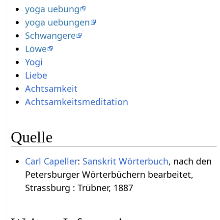
yoga uebung
yoga uebungen
Schwangere
Löwe
Yogi
Liebe
Achtsamkeit
Achtsamkeitsmeditation
Quelle
Carl Capeller
:
Sanskrit Wörterbuch
, nach den
Petersburger Wörterbüchern bearbeitet,
Strassburg : Trübner, 1887