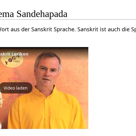
ema Sandehapada
ort aus der Sanskrit Sprache. Sanskrit ist auch die 
nskrit Lexikon
Video laden