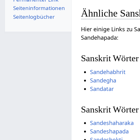
Seiten­­informationen
Ähnliche Sans
Seitenlogbücher
Hier einige Links zu 
Sandehapada:
Sanskrit Wörter
Sandehabhrit
Sandegha
Sandatar
Sanskrit Wörte
Sandeshaharaka
Sandeshapada
Sandeshokti