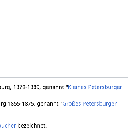
burg, 1879-1889, genannt "
Kleines Petersburger
urg 1855-1875, genannt "
Großes Petersburger
bücher
bezeichnet.