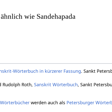
r ähnlich wie Sandehapada
nskrit-Wörterbuch in kürzerer Fassung
. Sankt Peters
d Rudolph Roth,
Sanskrit Wörterbuch
, Sankt Petersb
 Wörterbücher
werden auch als
Petersburger Wörter