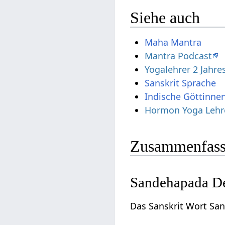
Siehe auch
Maha Mantra
Mantra Podcast
Yogalehrer 2 Jahr
Sanskrit Sprache
Indische Göttinne
Hormon Yoga Lehr
Zusammenfass
Sandehapada De
Das Sanskrit Wort San