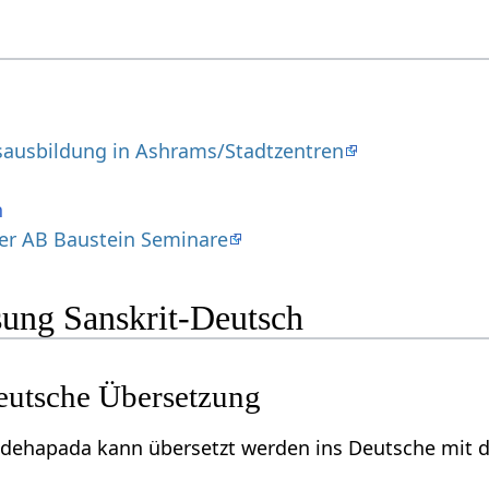
esausbildung in Ashrams/Stadtzentren
n
er AB Baustein Seminare
ung Sanskrit-Deutsch
utsche Übersetzung
dehapada kann übersetzt werden ins Deutsche mit de