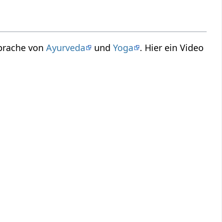
Sprache von
Ayurveda
und
Yoga
. Hier ein Video