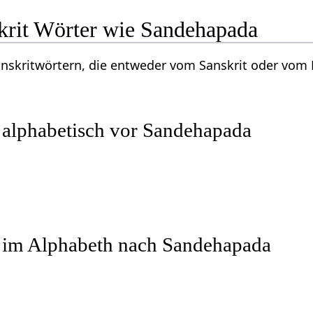
krit Wörter wie Sandehapada
Sanskritwörtern, die entweder vom Sanskrit oder vo
 alphabetisch vor Sandehapada
r im Alphabeth nach Sandehapada