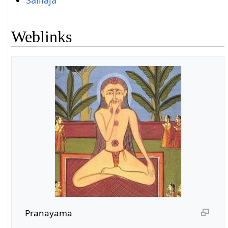
Weblinks
Pranayama