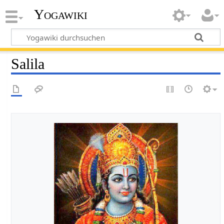
Yogawiki
Salila