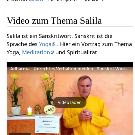
Video zum Thema Salila
Salila ist ein Sanskritwort. Sanskrit ist die
Sprache des
Yoga
. Hier ein Vortrag zum Thema
Yoga,
Meditation
und Spiritualität
Adharma - Unrechtes Verhalten meiden - Sanskrit Woerterbuch
Video laden