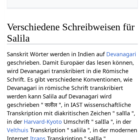
Verschiedene Schreibweisen für
Salila
Sanskrit Wörter werden in Indien auf
Devanagari
geschrieben. Damit Europäer das lesen können,
wird Devanagari transkribiert in die Römische
Schrift. Es gibt verschiedene Konventionen, wie
Devanagari in römische Schrift transkribiert
werden kann Salila auf Devanagari wird
geschrieben " सलील ", in IAST wissenschaftliche
Transkription mit diakritischen Zeichen " salīla ",
in der
Harvard-Kyoto
Umschrift " salIla ", in der
Velthuis
Transkription " saliila ", in der modernen
Internet
Itrans
Transkription " salIla ".