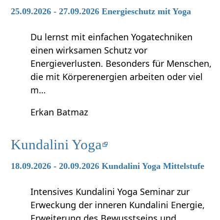
25.09.2026 - 27.09.2026 Energieschutz mit Yoga
Du lernst mit einfachen Yogatechniken
einen wirksamen Schutz vor
Energieverlusten. Besonders für Menschen,
die mit Körperenergien arbeiten oder viel
m…
Erkan Batmaz
Kundalini Yoga
18.09.2026 - 20.09.2026 Kundalini Yoga Mittelstufe
Intensives Kundalini Yoga Seminar zur
Erweckung der inneren Kundalini Energie,
Erweiterung des Bewusstseins und