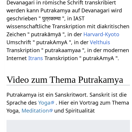
Devanagari in römische Schrift transkribiert
werden kann Putrakamya auf Devanagari wird
geschrieben " पुत्रकाम्या ", in IAST
wissenschaftliche Transkription mit diakritischen
Zeichen " putrakāmyā ", in der
Harvard-Kyoto
Umschrift " putrakAmyA ", in der
Velthuis
Transkription " putrakaamyaa ", in der modernen
Internet
Itrans
Transkription " putrakAmyA ".
Video zum Thema Putrakamya
Putrakamya ist ein Sanskritwort. Sanskrit ist die
Sprache des
Yoga
. Hier ein Vortrag zum Thema
Yoga,
Meditation
und Spiritualität