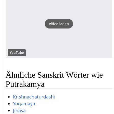
Video laden
YouTube
Ähnliche Sanskrit Wörter wie
Putrakamya
Krishnachaturdashi
Yogamaya
Jihasa