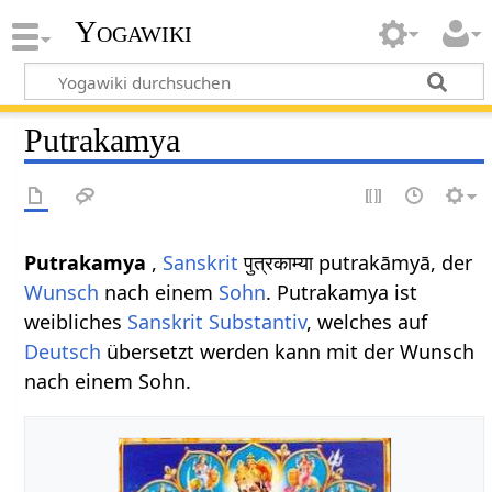
Yogawiki
Putrakamya
Putrakamya
,
Sanskrit
पुत्रकाम्या putrakāmyā, der
Wunsch
nach einem
Sohn
. Putrakamya ist
weibliches
Sanskrit
Substantiv
, welches auf
Deutsch
übersetzt werden kann mit der Wunsch
nach einem Sohn.