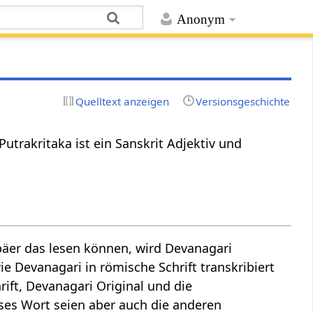
Anonym
Quelltext anzeigen
Versionsgeschichte
trakritaka ist ein Sanskrit Adjektiv und
äer das lesen können, wird Devanagari
ie Devanagari in römische Schrift transkribiert
ift, Devanagari Original und die
ieses Wort seien aber auch die anderen