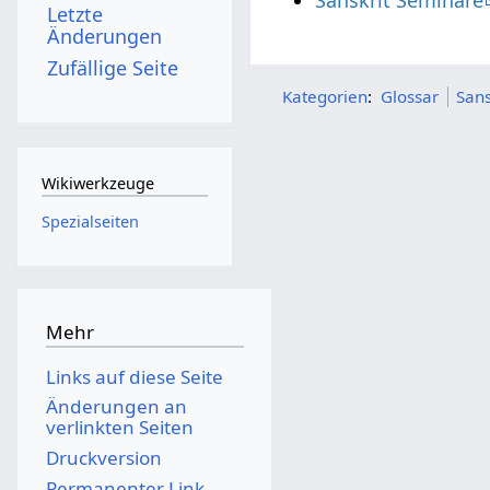
Letzte
Änderungen
Zufällige Seite
Kategorien
:
Glossar
Sans
Wikiwerkzeuge
Spezialseiten
Mehr
Links auf diese Seite
Änderungen an
verlinkten Seiten
Druckversion
Permanenter Link