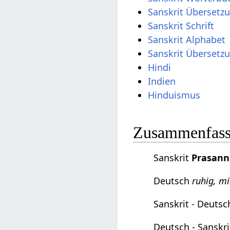
Sanskrit Übersetz
Sanskrit Schrift
Sanskrit Alphabet
Sanskrit Übersetz
Hindi
Indien
Hinduismus
Zusammenfassu
Sanskrit
Prasann
Deutsch
ruhig, mil
Sanskrit - Deuts
Deutsch - Sanskr