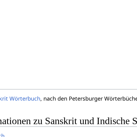
krit Wörterbuch
, nach den Petersburger Wörterbücher
ationen zu Sanskrit und Indische 
ch