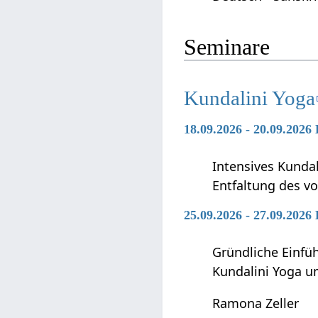
Seminare
Kundalini Yoga
18.09.2026 - 20.09.2026
Intensives Kunda
Entfaltung des vo
25.09.2026 - 27.09.2026
Gründliche Einfü
Kundalini Yoga 
Ramona Zeller