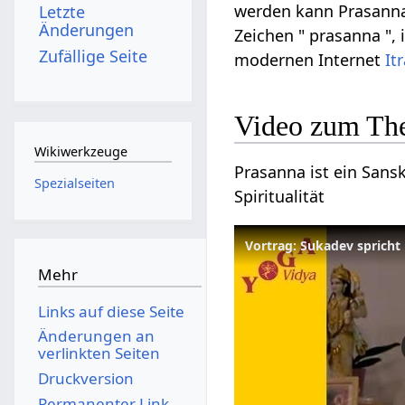
werden kann Prasanna a
Letzte
Änderungen
Zeichen " prasanna ", 
Zufällige Seite
modernen Internet
It
Video zum Th
Wikiwerkzeuge
Prasanna ist ein Sansk
Spezialseiten
Spiritualität
Mehr
Links auf diese Seite
Änderungen an
verlinkten Seiten
Druckversion
Permanenter Link