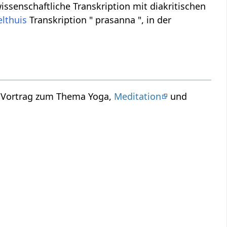
issenschaftliche Transkription mit diakritischen
elthuis
Transkription " prasanna ", in der
n Vortrag zum Thema Yoga,
Meditation
und