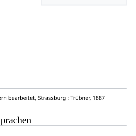
n bearbeitet, Strassburg : Trübner, 1887
Sprachen