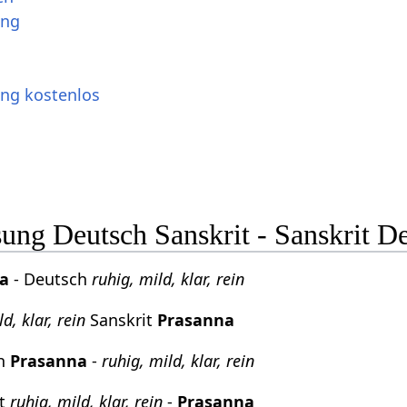
ung
ung kostenlos
ng Deutsch Sanskrit - Sanskrit D
a
- Deutsch
ruhig, mild, klar, rein
d, klar, rein
Sanskrit
Prasanna
ch
Prasanna
-
ruhig, mild, klar, rein
it
ruhig, mild, klar, rein
-
Prasanna