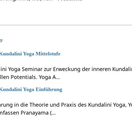
 Kundalini Yoga Mittelstufe
lini Yoga Seminar zur Erweckung der inneren Kundali
llen Potentials. Yoga A…
 Kundalini Yoga Einführung
hrung in die Theorie und Praxis des Kundalini Yoga, 
umfassen Pranayama (…