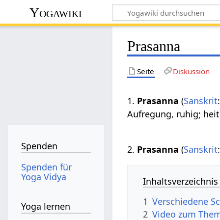
Yogawiki
Prasanna
Seite
Diskussion
1.
Prasanna
(
Sanskrit
Aufregung, ruhig; hei
Spenden
2.
Prasanna
(
Sanskrit
Spenden für
Yoga Vidya
Inhaltsverzeichnis
1
Verschiedene Sc
Yoga lernen
2
Video zum The