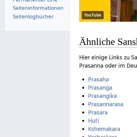
Seiten­­informationen
YouTube
Seitenlogbücher
Ähnliche Sans
Hier einige Links zu 
Prasanna oder im Deu
Prasaha
Prasanga
Prasangika
Prasannarasa
Prasara
Huti
Kshemakara