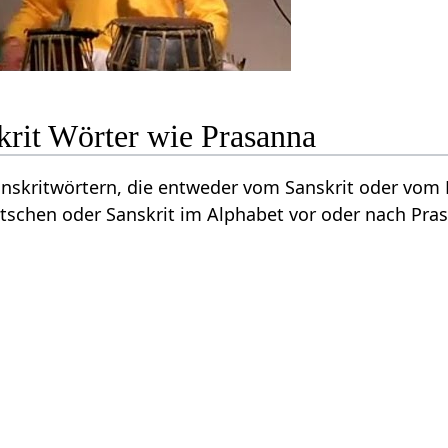
krit Wörter wie Prasanna
Sanskritwörtern, die entweder vom Sanskrit oder vo
tschen oder Sanskrit im Alphabet vor oder nach Pra