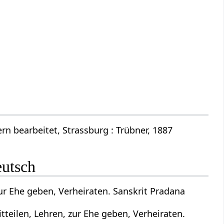
n bearbeitet, Strassburg : Trübner, 1887
eutsch
ur Ehe geben, Verheiraten. Sanskrit Pradana
teilen, Lehren, zur Ehe geben, Verheiraten.