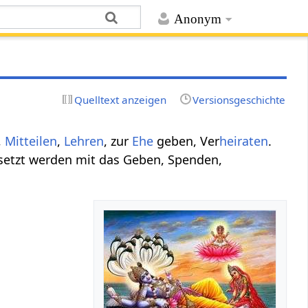
Anonym
Quelltext anzeigen
Versionsgeschichte
,
Mitteilen
,
Lehren
, zur
Ehe
geben, Ver
heiraten
.
setzt werden mit das Geben, Spenden,