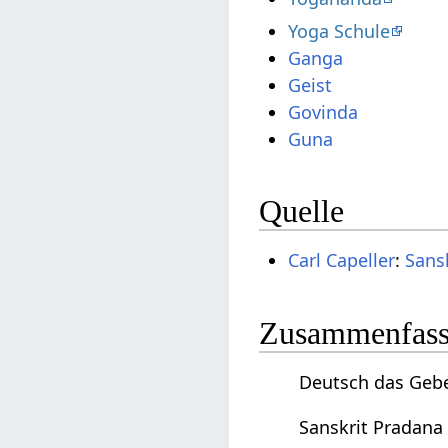
Yoga Schule
Ganga
Geist
Govinda
Guna
Quelle
Carl Capeller
:
Sans
Zusammenfassu
Deutsch das Geben
Sanskrit Pradana 