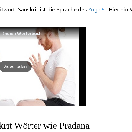
itwort. Sanskrit ist die Sprache des
Yoga
. Hier ein
 - Indien Wörterbuch
Video laden
krit Wörter wie Pradana