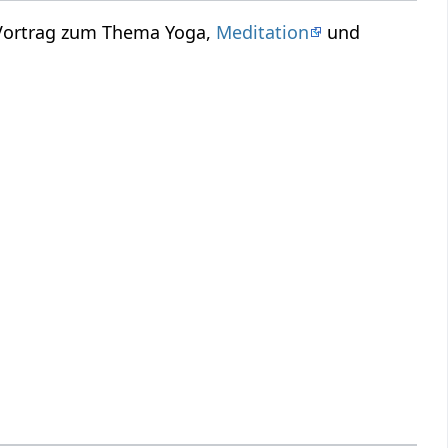
 Vortrag zum Thema Yoga,
Meditation
und