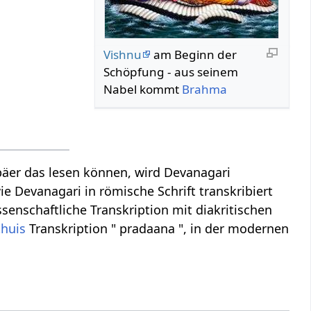
Vishnu
am Beginn der
Schöpfung - aus seinem
Nabel kommt
Brahma
äer das lesen können, wird Devanagari
ie Devanagari in römische Schrift transkribiert
ssenschaftliche Transkription mit diakritischen
thuis
Transkription " pradaana ", in der modernen