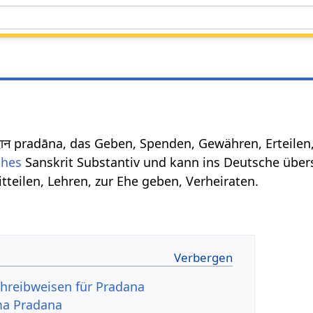
दान pradāna, das Geben, Spenden, Gewähren, Erteilen
ches
Sanskrit Substantiv und kann ins Deutsche über
tteilen, Lehren, zur Ehe geben, Verheiraten.
hreibweisen für Pradana
ma Pradana