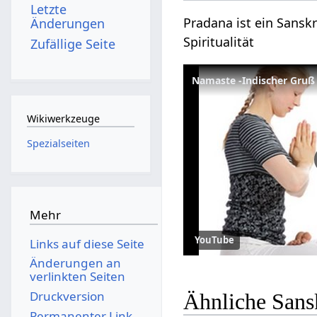
Letzte
Pradana ist ein Sanskr
Änderungen
Spiritualität
Zufällige Seite
Namaste -Indischer Gruß
Wikiwerkzeuge
Spezialseiten
Mehr
YouTube
Links auf diese Seite
Änderungen an
verlinkten Seiten
Druckversion
Ähnliche Sans
Permanenter Link