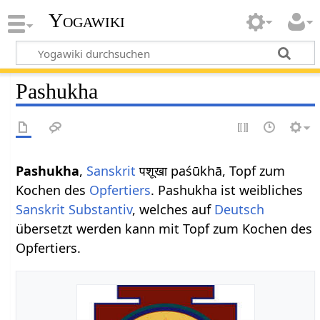
Yogawiki
Pashukha
Pashukha
,
Sanskrit
पशूखा paśūkhā, Topf zum
Kochen des
Opfertiers
. Pashukha ist weibliches
Sanskrit
Substantiv
, welches auf
Deutsch
übersetzt werden kann mit Topf zum Kochen des
Opfertiers.