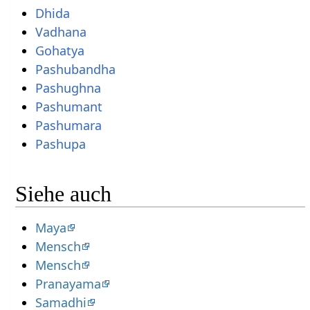
Dhida
Vadhana
Gohatya
Pashubandha
Pashughna
Pashumant
Pashumara
Pashupa
Siehe auch
Maya
Mensch
Mensch
Pranayama
Samadhi