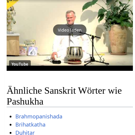
Video laden
YouTube
Ähnliche Sanskrit Wörter wie
Pashukha
Brahmopanishada
Brihatkatha
Duhitar