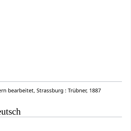
n bearbeitet, Strassburg : Trübner, 1887
eutsch