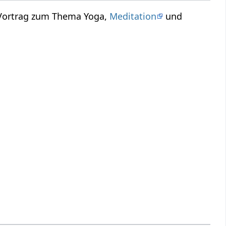
 Vortrag zum Thema Yoga,
Meditation
und