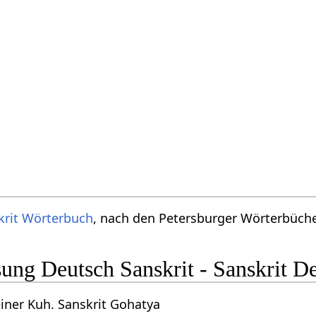
krit Wörterbuch
, nach den Petersburger Wörterbücher
ng Deutsch Sanskrit - Sanskrit D
iner Kuh. Sanskrit Gohatya