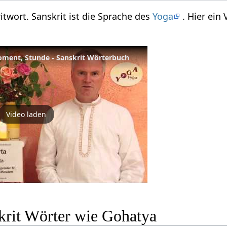
itwort. Sanskrit ist die Sprache des
Yoga
. Hier ein
oment, Stunde - Sanskrit Wörterbuch
Video laden
krit Wörter wie Gohatya