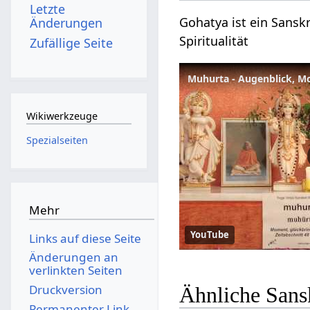
Letzte
Gohatya ist ein Sanskr
Änderungen
Spiritualität
Zufällige Seite
Muhurta - Augenblick, M
Wikiwerkzeuge
Spezialseiten
Mehr
YouTube
Links auf diese Seite
Änderungen an
verlinkten Seiten
Druckversion
Ähnliche Sans
Permanenter Link