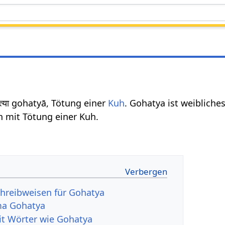
त्या gohatyā, Tötung einer
Kuh
. Gohatya ist weibliche
 mit Tötung einer Kuh.
hreibweisen für Gohatya
ma Gohatya
it Wörter wie Gohatya