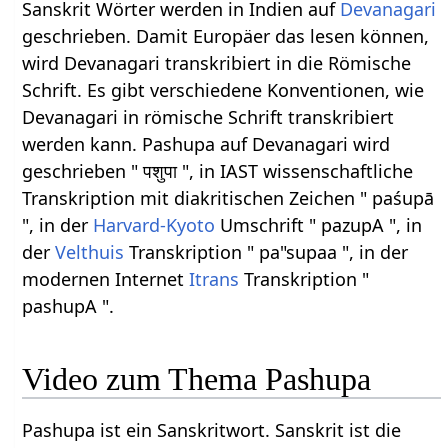
Sanskrit Wörter werden in Indien auf
Devanagari
geschrieben. Damit Europäer das lesen können,
wird Devanagari transkribiert in die Römische
Schrift. Es gibt verschiedene Konventionen, wie
Devanagari in römische Schrift transkribiert
werden kann. Pashupa auf Devanagari wird
geschrieben " पशुपा ", in IAST wissenschaftliche
Transkription mit diakritischen Zeichen " paśupā
", in der
Harvard-Kyoto
Umschrift " pazupA ", in
der
Velthuis
Transkription " pa"supaa ", in der
modernen Internet
Itrans
Transkription "
pashupA ".
Video zum Thema Pashupa
Pashupa ist ein Sanskritwort. Sanskrit ist die