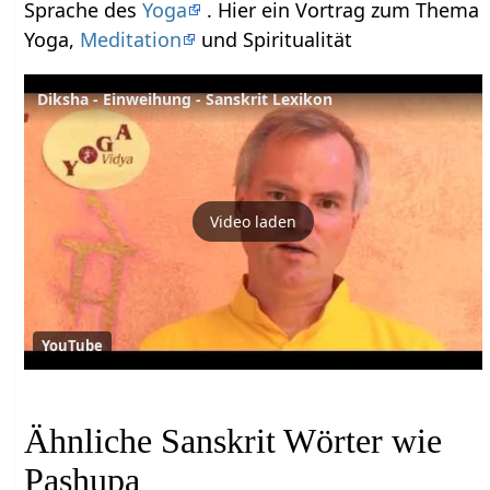
Sprache des
Yoga
. Hier ein Vortrag zum Thema
Yoga,
Meditation
und Spiritualität
Diksha - Einweihung - Sanskrit Lexikon
Video laden
YouTube
Ähnliche Sanskrit Wörter wie
Pashupa