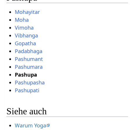
Mohayitar
Moha
Vimoha
Vibhanga
Gopatha
Padabhaga
Pashumant
Pashumara
Pashupa
Pashupasha
Pashupati
Siehe auch
Warum Yoga