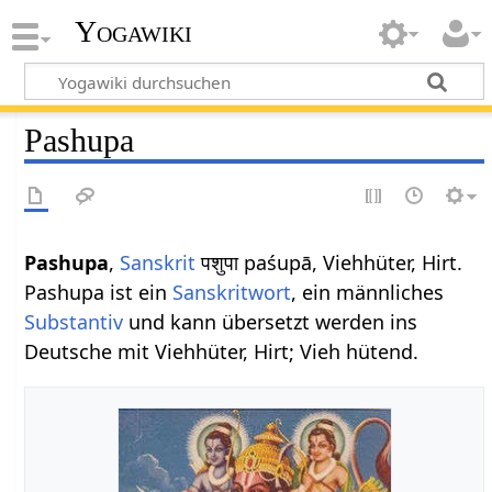
Yogawiki
Pashupa
Pashupa
,
Sanskrit
पशुपा paśupā, Viehhüter, Hirt.
Pashupa ist ein
Sanskritwort
, ein männliches
Substantiv
und kann übersetzt werden ins
Deutsche mit Viehhüter, Hirt; Vieh hütend.