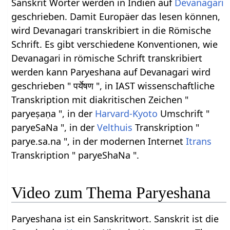
Sanskrit Wörter werden in Indien auf
Devanagari
geschrieben. Damit Europäer das lesen können,
wird Devanagari transkribiert in die Römische
Schrift. Es gibt verschiedene Konventionen, wie
Devanagari in römische Schrift transkribiert
werden kann Paryeshana auf Devanagari wird
geschrieben " पर्येषण ", in IAST wissenschaftliche
Transkription mit diakritischen Zeichen "
paryeṣaṇa ", in der
Harvard-Kyoto
Umschrift "
paryeSaNa ", in der
Velthuis
Transkription "
parye.sa.na ", in der modernen Internet
Itrans
Transkription " paryeShaNa ".
Video zum Thema Paryeshana
Paryeshana ist ein Sanskritwort. Sanskrit ist die