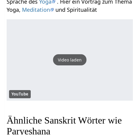
Sprache des
Yoga
. Hier ein Vortrag zum Thema
Yoga,
Meditation
und Spiritualität
Video laden
YouTube
Ähnliche Sanskrit Wörter wie
Paryeshana