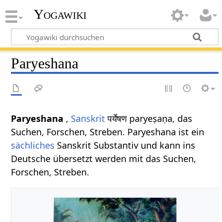
Yogawiki
Paryeshana
Paryeshana
,
Sanskrit
पर्येषण paryeṣaṇa, das
Suchen, Forschen, Streben. Paryeshana ist ein
sächliches
Sanskrit Substantiv und kann ins
Deutsche übersetzt werden mit das Suchen,
Forschen, Streben.