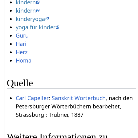
kindern
kindern
kinderyoga
yoga für kinder
Guru
Hari
Herz
Homa
Quelle
Carl Capeller
:
Sanskrit Wörterbuch
, nach den
Petersburger Wörterbüchern bearbeitet,
Strassburg : Trübner, 1887
Weitere Informationen zu