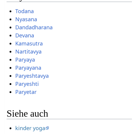
Todana
Nyasana
Dandadharana
Devana
Kamasutra
Nartitavya
Paryaya
Paryayana
Paryeshtavya
Paryeshti
Paryetar
Siehe auch
kinder yoga