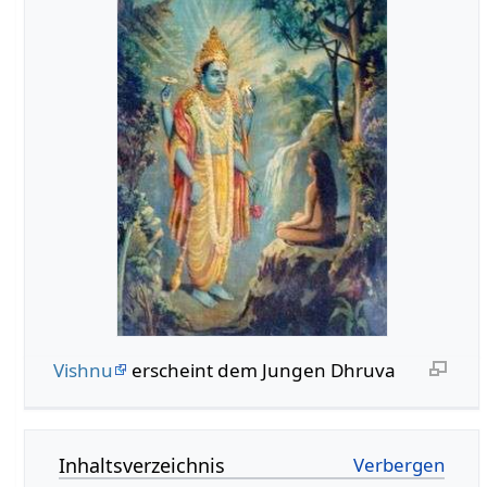
Vishnu
erscheint dem Jungen Dhruva
Inhaltsverzeichnis