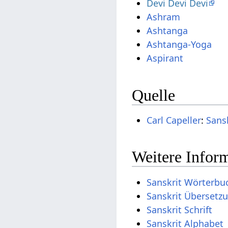
Devi Devi Devi
Ashram
Ashtanga
Ashtanga-Yoga
Aspirant
Quelle
Carl Capeller
:
Sans
Weitere Inform
Sanskrit Wörterbu
Sanskrit Übersetz
Sanskrit Schrift
Sanskrit Alphabet