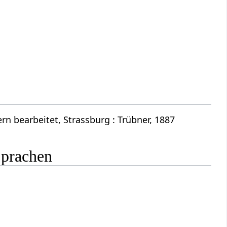
n bearbeitet, Strassburg : Trübner, 1887
Sprachen