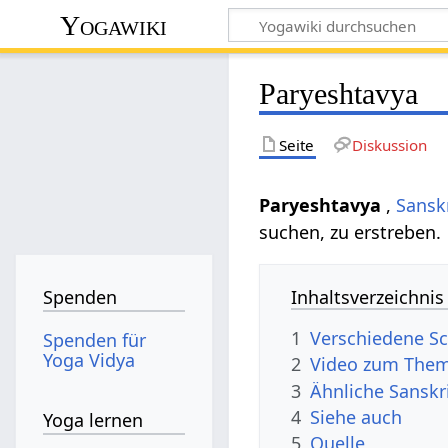
Yogawiki
Paryeshtavya
Seite
Diskussion
Paryeshtavya
,
Sansk
suchen, zu erstreben.
Inhaltsverzeichnis
Spenden
1
Verschiedene Sc
Spenden für
Yoga Vidya
2
Video zum Them
3
Ähnliche Sanskr
4
Siehe auch
Yoga lernen
5
Quelle