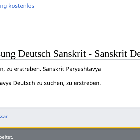
ung kostenlos
ng Deutsch Sanskrit - Sanskrit D
, zu erstreben. Sanskrit Paryeshtavya
avya Deutsch zu suchen, zu erstreben.
ssar
eitet.