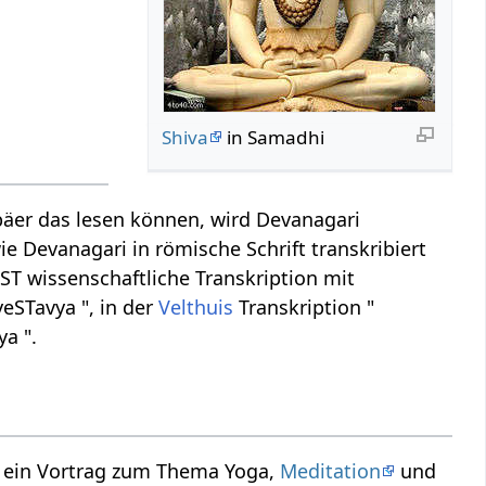
Shiva
in Samadhi
äer das lesen können, wird Devanagari
ie Devanagari in römische Schrift transkribiert
IAST wissenschaftliche Transkription mit
eSTavya ", in der
Velthuis
Transkription "
a ".
r ein Vortrag zum Thema Yoga,
Meditation
und