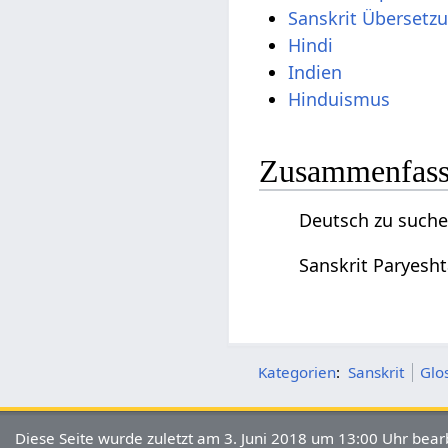
Sanskrit Übersetz
Hindi
Indien
Hinduismus
Zusammenfassu
Deutsch zu suchen
Sanskrit Paryesht
Kategorien
:
Sanskrit
Glo
Diese Seite wurde zuletzt am 3. Juni 2018 um 13:00 Uhr bearb