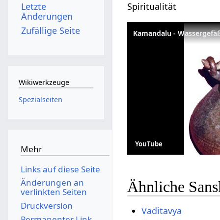
Spiritualität
Letzte
Änderungen
Zufällige Seite
Kamandalu - Wassergefäß 
Wikiwerkzeuge
Spezialseiten
YouTube
Mehr
Links auf diese Seite
Änderungen an
Ähnliche Sans
verlinkten Seiten
Druckversion
Vaditavya
Permanenter Link