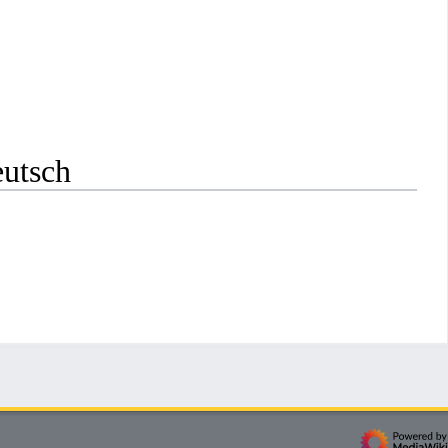
eutsch