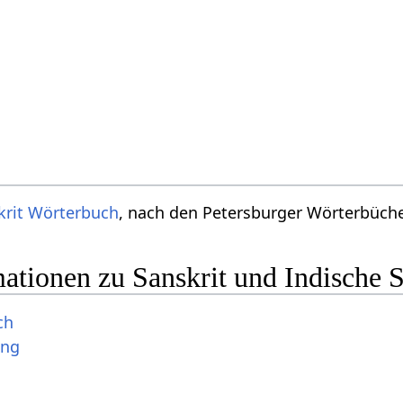
krit Wörterbuch
, nach den Petersburger Wörterbücher
ationen zu Sanskrit und Indische 
ch
ung