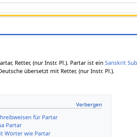
 partar, Retter, (nur Instr. Pl.). Partar ist ein
Sanskrit Sub
utsche übersetzt mit Retter, (nur Instr. Pl.).
hreibweisen für Partar
a Partar
it Wörter wie Partar