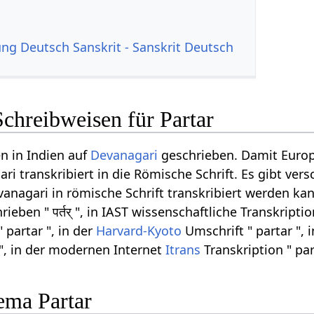
g Deutsch Sanskrit - Sanskrit Deutsch
chreibweisen für Partar
n in Indien auf
Devanagari
geschrieben. Damit Europ
i transkribiert in die Römische Schrift. Es gibt ver
anagari in römische Schrift transkribiert werden kan
eben " पर्तर् ", in IAST wissenschaftliche Transkripti
 partar ", in der
Harvard-Kyoto
Umschrift " partar ", 
 ", in der modernen Internet
Itrans
Transkription " par
ema Partar