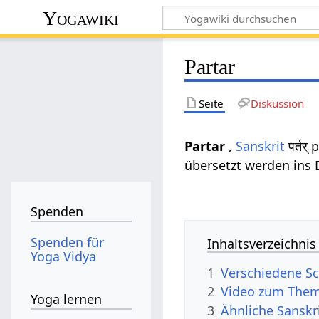
Yogawiki
Partar
Seite
Diskussion
Partar
,
Sanskrit
पर्तर्
übersetzt werden ins De
Spenden
Spenden für
Inhaltsverzeichnis
Yoga Vidya
1
Verschiedene Sc
2
Video zum Them
Yoga lernen
3
Ähnliche Sanskr