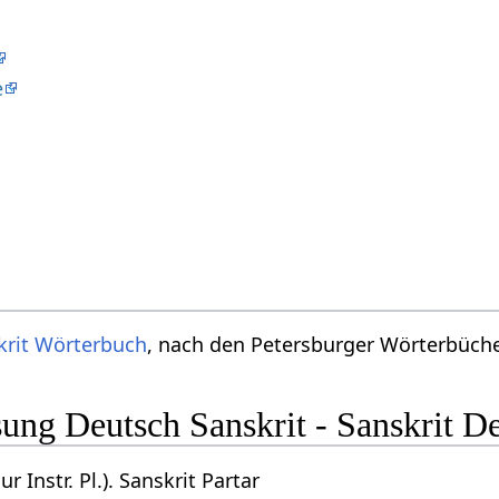
e
krit Wörterbuch
, nach den Petersburger Wörterbücher
ng Deutsch Sanskrit - Sanskrit D
r Instr. Pl.). Sanskrit Partar