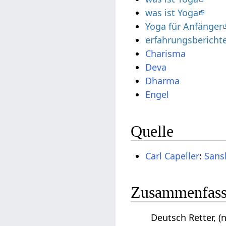
was ist Yoga
Yoga für Anfänger
erfahrungsbericht
Charisma
Deva
Dharma
Engel
Quelle
Carl Capeller
:
Sans
Zusammenfassu
Deutsch Retter, (nu