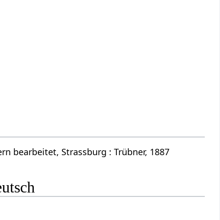
n bearbeitet, Strassburg : Trübner, 1887
eutsch