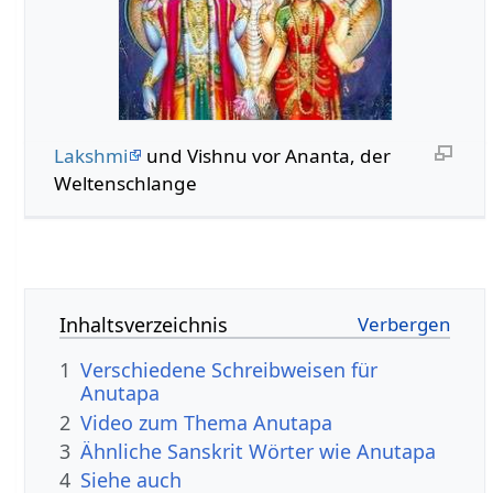
Lakshmi
und Vishnu vor Ananta, der
Weltenschlange
Inhaltsverzeichnis
1
Verschiedene Schreibweisen für
Anutapa
2
Video zum Thema Anutapa
3
Ähnliche Sanskrit Wörter wie Anutapa
4
Siehe auch