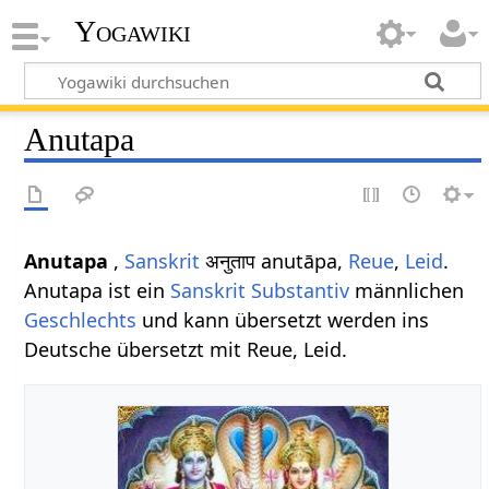
Yogawiki
Anutapa
Anutapa
,
Sanskrit
अनुताप anutāpa,
Reue
,
Leid
.
Anutapa ist ein
Sanskrit Substantiv
männlichen
Geschlechts
und kann übersetzt werden ins
Deutsche übersetzt mit Reue, Leid.