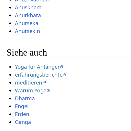
Anuskhara
Anutkhata
Anutseka
Anutsekin
Siehe auch
Yoga für Anfänger
erfahrungsberichte
meditieren
Warum Yoga
Dharma
Engel
Erden
Ganga