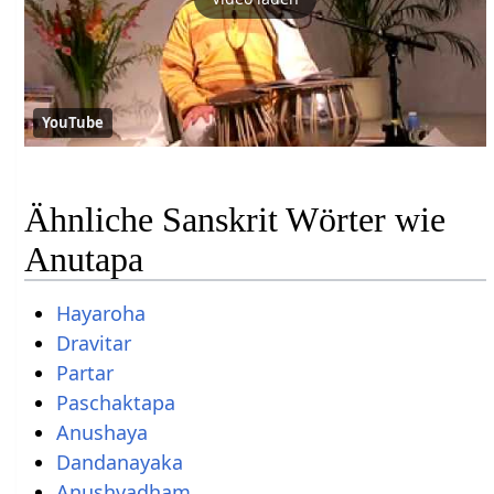
YouTube
Ähnliche Sanskrit Wörter wie
Anutapa
Hayaroha
Dravitar
Partar
Paschaktapa
Anushaya
Dandanayaka
Anushvadham