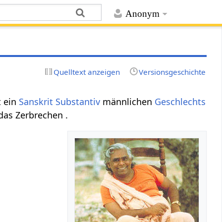
Anonym
Quelltext anzeigen
Versionsgeschichte
t ein
Sanskrit Substantiv
männlichen
Geschlechts
das Zerbrechen .