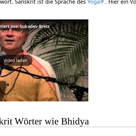
twort. Sanskrit ist die Sprache des
Yoga
. Hier ein 
etiert von Sukadev Bretz
Video laden
krit Wörter wie Bhidya