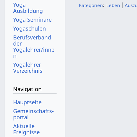
Yoga
Kategorien
:
Leben
Ausz
Ausbildung
Yoga Seminare
Yogaschulen
Berufsverband
der
Yogalehrer/inne
n
Yogalehrer
Verzeichnis
Navigation
Hauptseite
Gemeinschafts­
portal
Aktuelle
Ereignisse