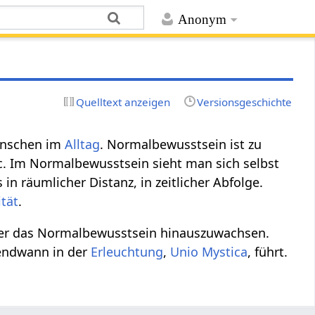
Anonym
Quelltext anzeigen
Versionsgeschichte
enschen im
Alltag
. Normalbewusstsein ist zu
c. Im Normalbewusstsein sieht man sich selbst
in räumlicher Distanz, in zeitlicher Abfolge.
ität
.
n über das Normalbewusstsein hinauszuwachsen.
gendwann in der
Erleuchtung
,
Unio Mystica
, führt.