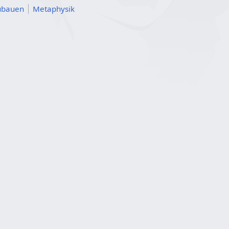
ubauen
Metaphysik