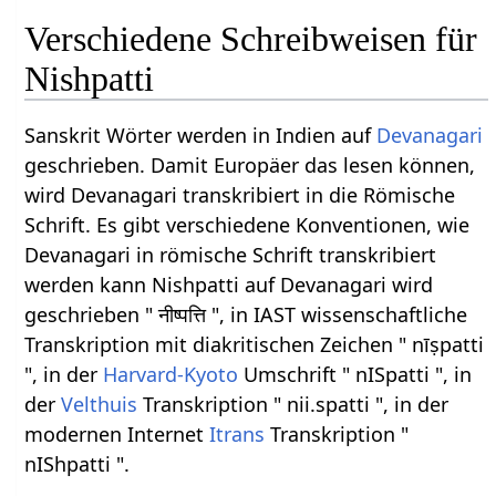
Verschiedene Schreibweisen für
Nishpatti
Sanskrit Wörter werden in Indien auf
Devanagari
geschrieben. Damit Europäer das lesen können,
wird Devanagari transkribiert in die Römische
Schrift. Es gibt verschiedene Konventionen, wie
Devanagari in römische Schrift transkribiert
werden kann Nishpatti auf Devanagari wird
geschrieben " नीष्पत्ति ", in IAST wissenschaftliche
Transkription mit diakritischen Zeichen " nīṣpatti
", in der
Harvard-Kyoto
Umschrift " nISpatti ", in
der
Velthuis
Transkription " nii.spatti ", in der
modernen Internet
Itrans
Transkription "
nIShpatti ".