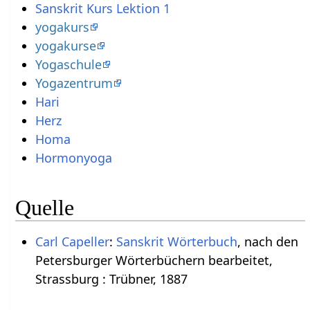
Sanskrit Kurs Lektion 1
yogakurs
yogakurse
Yogaschule
Yogazentrum
Hari
Herz
Homa
Hormonyoga
Quelle
Carl Capeller
:
Sanskrit Wörterbuch
, nach den
Petersburger Wörterbüchern bearbeitet,
Strassburg : Trübner, 1887