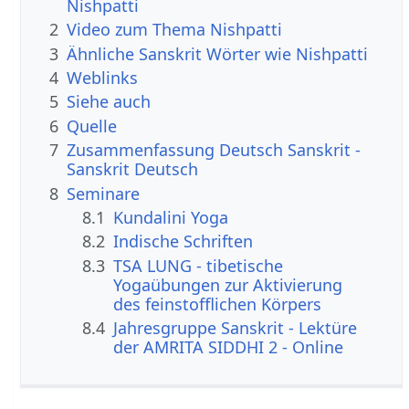
Nishpatti
2
Video zum Thema Nishpatti
3
Ähnliche Sanskrit Wörter wie Nishpatti
4
Weblinks
5
Siehe auch
6
Quelle
7
Zusammenfassung Deutsch Sanskrit -
Sanskrit Deutsch
8
Seminare
8.1
Kundalini Yoga
8.2
Indische Schriften
8.3
TSA LUNG - tibetische
Yogaübungen zur Aktivierung
des feinstofflichen Körpers
8.4
Jahresgruppe Sanskrit - Lektüre
der AMRITA SIDDHI 2 - Online