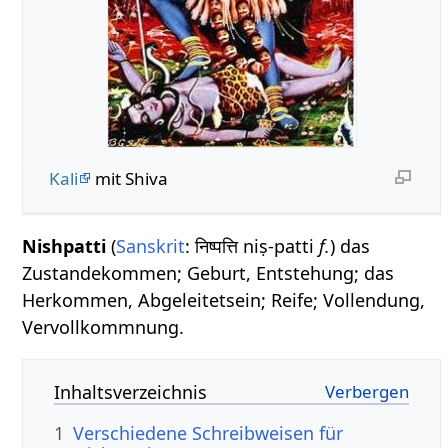
Kali
mit Shiva
Nishpatti
(
Sanskrit
: निष्पत्ति niṣ-patti
f.
) das
Zustandekommen; Geburt, Entstehung; das
Herkommen, Abgeleitetsein; Reife; Vollendung,
Vervollkommnung.
Inhaltsverzeichnis
1
Verschiedene Schreibweisen für