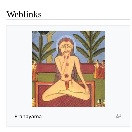
Weblinks
Pranayama