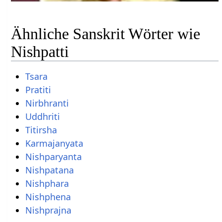
Ähnliche Sanskrit Wörter wie
Nishpatti
Tsara
Pratiti
Nirbhranti
Uddhriti
Titirsha
Karmajanyata
Nishparyanta
Nishpatana
Nishphara
Nishphena
Nishprajna