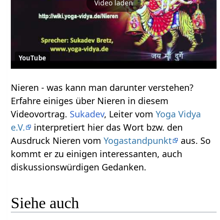
Video laden
YouTube
Nieren‏‎ - was kann man darunter verstehen?
Erfahre einiges über Nieren‏‎ in diesem
Videovortrag.
Sukadev
, Leiter vom
Yoga Vidya
e.V.
interpretiert hier das Wort bzw. den
Ausdruck Nieren‏‎ vom
Yogastandpunkt
aus. So
kommt er zu einigen interessanten, auch
diskussionswürdigen Gedanken.
Siehe auch