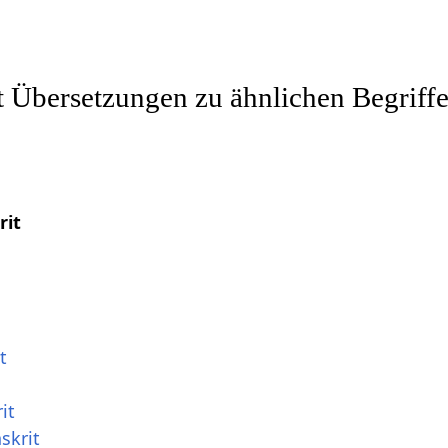
t Übersetzungen zu ähnlichen Begriffe
t
rit
t
it
skrit