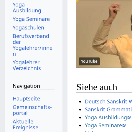
Yoga
Ausbildung
Yoga Seminare
Yogaschulen
Berufsverband
der
Yogalehrer/inne
n
Yogalehrer
YouTube
Verzeichnis
Siehe auch
Navigation
Hauptseite
Deutsch Sanskrit 
Gemeinschafts­
Sanskrit Grammat
portal
Yoga Ausbildung
Aktuelle
Yoga Seminare
Ereignisse