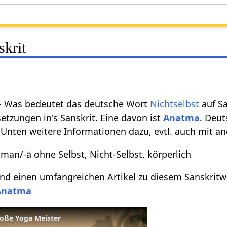
skrit
- Was bedeutet das deutsche Wort
Nichtselbst
auf Sa
etzungen in's Sanskrit. Eine davon ist
Anatma
. Deut
 Unten weitere Informationen dazu, evtl. auch mit a
tman/-ā ohne Selbst, Nicht-Selbst, körperlich
d einen umfangreichen Artikel zu diesem Sanskritwo
Anatma
roße Yoga Meister