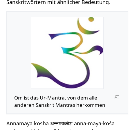
Sanskritwörtern mit ähnlicher Bedeutung.
Om ist das Ur-Mantra, von dem alle
anderen Sanskrit Mantras herkommen
Annamaya kosha अन्नमयकोश anna-maya-kośa