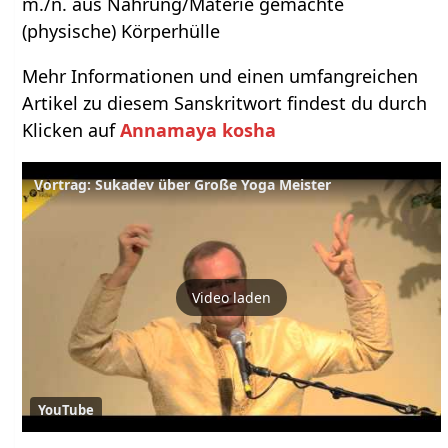
m./n. aus Nahrung/Materie gemachte
(physische) Körper­hülle
Mehr Informationen und einen umfangreichen
Artikel zu diesem Sanskritwort findest du durch
Klicken auf
Annamaya kosha
Vortrag: Sukadev über Große Yoga Meister
Video laden
YouTube