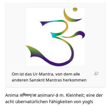
Om ist das Ur-Mantra, von dem alle
anderen Sanskrit Mantras herkommen
Anima अणिमन्/आ aṇiman/-ā m. Kleinheit; eine der
acht übernatürlichen Fähigkeiten von yogīs