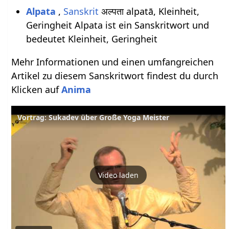
Alpata
,
Sanskrit
अल्पता alpatā, Kleinheit,
Geringheit Alpata ist ein Sanskritwort und
bedeutet Kleinheit, Geringheit
Mehr Informationen und einen umfangreichen
Artikel zu diesem Sanskritwort findest du durch
Klicken auf
Anima
Vortrag: Sukadev über Große Yoga Meister
Video laden