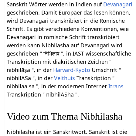
Sanskrit Wörter werden in Indien auf
Devanagari
geschrieben. Damit Europäer das lesen können,
wird Devanagari transkribiert in die Römische
Schrift. Es gibt verschiedene Konventionen, wie
Devanagari in römische Schrift transkribiert
werden kann Nibhilasha auf Devanagari wird
geschrieben " निभिलाष ", in IAST wissenschaftliche
Transkription mit diakritischen Zeichen "
nibhilāṣa ", in der
Harvard-Kyoto
Umschrift "
nibhilASa ", in der
Velthuis
Transkription "
nibhilaa.sa ", in der modernen Internet
Itrans
Transkription " nibhilASha ".
Video zum Thema Nibhilasha
Nibhilasha ist ein Sanskritwort. Sanskrit ist die