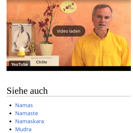
Video laden
YouTube
Siehe auch
Namas
Namaste
Namaskara
Mudra