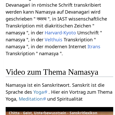
Devanagari in römische Schrift transkribiert
werden kann Namasya auf Devanagari wird
geschrieben " नमस्य ", in IAST wissenschaftliche
Transkription mit diakritischen Zeichen "
namasya ", in der
Harvard-Kyoto
Umschrift "
namasya ", in der
Velthuis
Transkription "
namasya ", in der modernen Internet
Itrans
Transkription " namasya ".
Video zum Thema Namasya
Namasya ist ein Sanskritwort. Sanskrit ist die
Sprache des
Yoga
. Hier ein Vortrag zum Thema
Yoga,
Meditation
und Spiritualität
Chitta - Geist, Unterbewusstsein - Sanskritlexikon