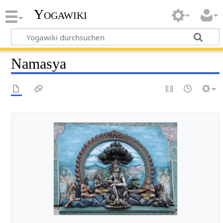
Yogawiki
Namasya