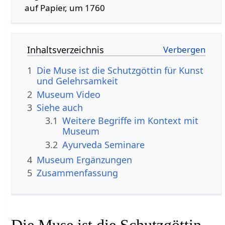
auf Papier, um 1760
Inhaltsverzeichnis
1
Die Muse ist die Schutzgöttin für Kunst
und Gelehrsamkeit
2
Museum‏‎ Video
3
Siehe auch
3.1
Weitere Begriffe im Kontext mit
3.2
Ayurveda Seminare
4
Museum‏‎ Ergänzungen
5
Zusammenfassung
Die Muse ist die Schutzgöttin