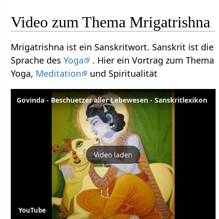
Video zum Thema Mrigatrishna
Mrigatrishna ist ein Sanskritwort. Sanskrit ist die
Sprache des
Yoga
. Hier ein Vortrag zum Thema
Yoga,
Meditation
und Spiritualität
Govinda - Beschuetzer aller Lebewesen - Sanskritlexikon
Video laden
YouTube