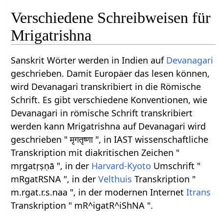
Verschiedene Schreibweisen für
Mrigatrishna
Sanskrit Wörter werden in Indien auf
Devanagari
geschrieben. Damit Europäer das lesen können,
wird Devanagari transkribiert in die Römische
Schrift. Es gibt verschiedene Konventionen, wie
Devanagari in römische Schrift transkribiert
werden kann Mrigatrishna auf Devanagari wird
geschrieben " मृगतृष्णा ", in IAST wissenschaftliche
Transkription mit diakritischen Zeichen "
mṛgatṛṣṇā ", in der
Harvard-Kyoto
Umschrift "
mRgatRSNA ", in der
Velthuis
Transkription "
m.rgat.r.s.naa ", in der modernen Internet
Itrans
Transkription " mR^igatR^iShNA ".