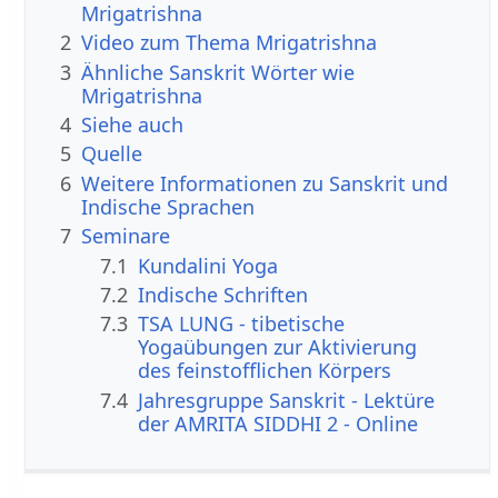
Mrigatrishna
2
Video zum Thema Mrigatrishna
3
Ähnliche Sanskrit Wörter wie
Mrigatrishna
4
Siehe auch
5
Quelle
6
Weitere Informationen zu Sanskrit und
Indische Sprachen
7
Seminare
7.1
Kundalini Yoga
7.2
Indische Schriften
7.3
TSA LUNG - tibetische
Yogaübungen zur Aktivierung
des feinstofflichen Körpers
7.4
Jahresgruppe Sanskrit - Lektüre
der AMRITA SIDDHI 2 - Online