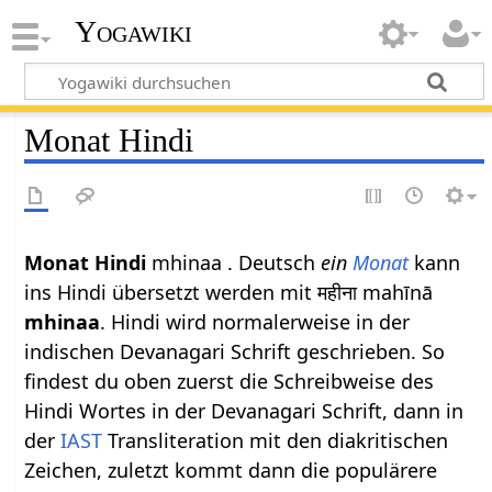
Yogawiki
Monat Hindi
Monat Hindi
mhinaa . Deutsch
ein
Monat
kann
ins Hindi übersetzt werden mit महीना mahīnā
mhinaa
. Hindi wird normalerweise in der
indischen Devanagari Schrift geschrieben. So
findest du oben zuerst die Schreibweise des
Hindi Wortes in der Devanagari Schrift, dann in
der
IAST
Transliteration mit den diakritischen
Zeichen, zuletzt kommt dann die populärere