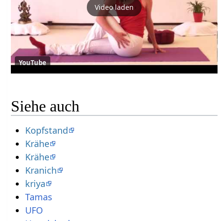
Video laden
YouTube
Siehe auch
Kopfstand
Krähe
Krähe
Kranich
kriya
Tamas
UFO