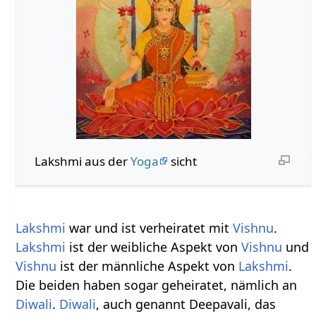
Lakshmi aus der
Yoga
sicht
Lakshmi
war und ist verheiratet mit
Vishnu
.
Lakshmi
ist der weibliche Aspekt von
Vishnu
und
Vishnu
ist der männliche Aspekt von
Lakshmi
.
Die beiden haben sogar geheiratet, nämlich an
Diwali
.
Diwali
, auch genannt Deepavali, das