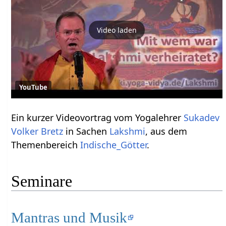
Video laden
YouTube
Ein kurzer Videovortrag vom Yogalehrer
Sukadev
Volker Bretz
in Sachen
Lakshmi
, aus dem
Themenbereich
Indische_Götter
.
Seminare
Mantras und Musik