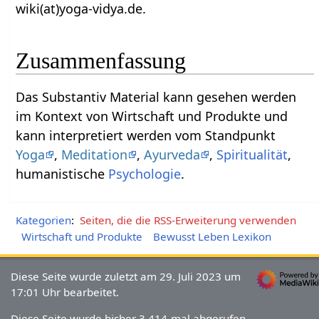
wiki(at)yoga-vidya.de.
Zusammenfassung
Das Substantiv Material‏‎ kann gesehen werden
im Kontext von Wirtschaft und Produkte und
kann interpretiert werden vom Standpunkt
Yoga
,
Meditation
,
Ayurveda
,
Spiritualität
,
humanistische
Psychologie
.
Kategorien
:
Seiten, die die RSS-Erweiterung verwenden
Wirtschaft und Produkte
Bewusst Leben Lexikon
Diese Seite wurde zuletzt am 29. Juli 2023 um
17:01 Uhr bearbeitet.
Diese Seite wurde bisher 3.414-mal abgerufen.