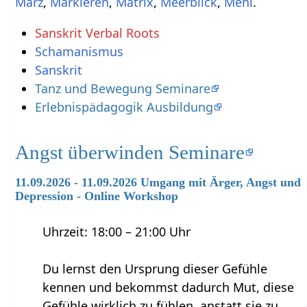
,
,
,
,
.
Sanskrit Verbal Roots
Schamanismus
Sanskrit
Tanz und Bewegung Seminare
Erlebnispädagogik Ausbildung
Angst überwinden Seminare
11.09.2026 - 11.09.2026 Umgang mit Ärger, Angst und
Depression - Online Workshop
Uhrzeit: 18:00 – 21:00 Uhr
Du lernst den Ursprung dieser Gefühle
kennen und bekommst dadurch Mut, diese
Gefühle wirklich zu fühlen, anstatt sie zu…