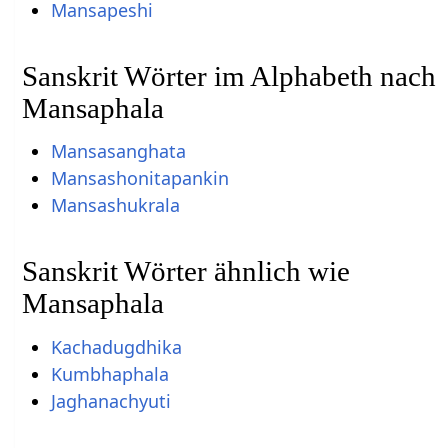
Mansapeshi
Sanskrit Wörter im Alphabeth nach
Mansaphala
Mansasanghata
Mansashonitapankin
Mansashukrala
Sanskrit Wörter ähnlich wie
Mansaphala
Kachadugdhika
Kumbhaphala
Jaghanachyuti