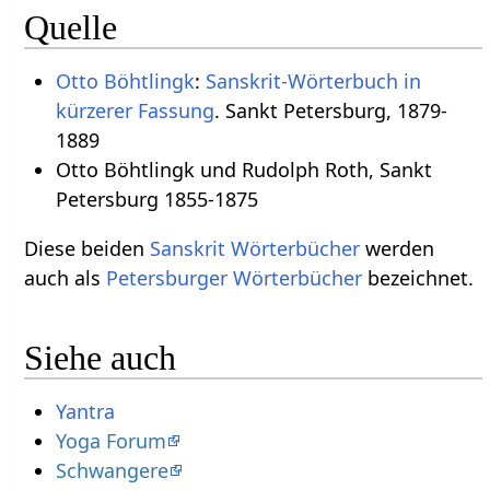
Quelle
Otto Böhtlingk
:
Sanskrit-Wörterbuch in
kürzerer Fassung
. Sankt Petersburg, 1879-
1889
Otto Böhtlingk und Rudolph Roth, Sankt
Petersburg 1855-1875
Diese beiden
Sanskrit Wörterbücher
werden
auch als
Petersburger Wörterbücher
bezeichnet.
Siehe auch
Yantra
Yoga Forum
Schwangere