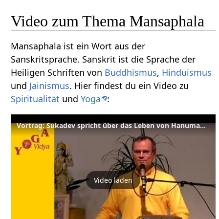
Video zum Thema Mansaphala
Mansaphala ist ein Wort aus der
Sanskritsprache. Sanskrit ist die Sprache der
Heiligen Schriften von
Buddhismus
,
Hinduismus
und
Jainismus
. Hier findest du ein Video zu
Spiritualität
und
Yoga
:
Vortrag: Sukadev spricht über das Leben von Hanuman und Rama
Video laden