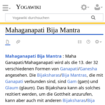
Yogawiki
Mahaganapati Bija Mantra
Mahaganapati
Bija Mantra
: Maha
Ganapati/Mahaganapati wird als die 13. der 32
verschiedenen Formen von
Ganapati
/
Ganesha
angesehen. Die
Bijaksharas
/
Bija Mantras
, die mit
Ganapati
verbunden sind, sind
Gam
(gaṃ) und
Glaum
(glauṃ). Das Bijakshara kann als solches
rezitiert werden, um die Gottheit anzurufen,
kann aber auch mit anderen
Bijaksharas
/
Bija