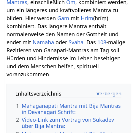
Mantras
, einschließlich
Om
, kombiniert werden,
um ein längeres und kraftvolleres Mantra zu
bilden. Hier werden
Gam
mit
Hrim
(hrīṃ)
kombiniert. Das längere Mantra enthält
normalerweise den Namen der Gottheit und
endet mit
Namaha
oder
Svaha
. Das
108
-malige
Rezitieren von Ganapati-Mantras am Tag soll
Hürden und Hindernisse im Leben beseitigen
und dem Menschen helfen, spirituell
voranzukommen.
Inhaltsverzeichnis
1
Mahaganapati Mantra mit Bija Mantras
in Devanagari Schrift:
2
Video-Link zum Vortrag von Sukadev
über Bija Mantra: