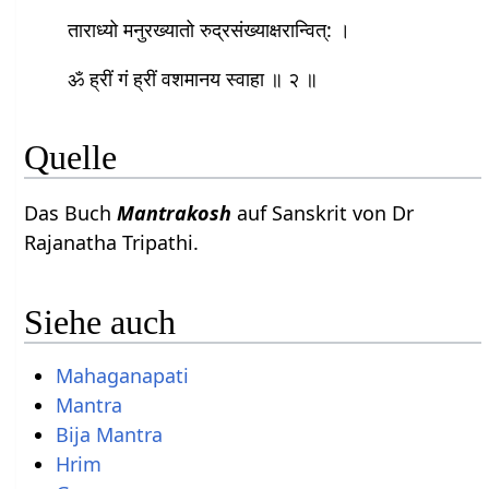
ताराध्यो मनुरख्‍यातो रुद्रसंख्‍याक्षरान्वित्: ।
ॐ ह्रीं गं ह्रीं वशमानय स्वाहा ॥ २ ॥
Quelle
Das Buch
Mantrakosh
auf Sanskrit von Dr
Rajanatha Tripathi.
Siehe auch
Mahaganapati
Mantra
Bija Mantra
Hrim