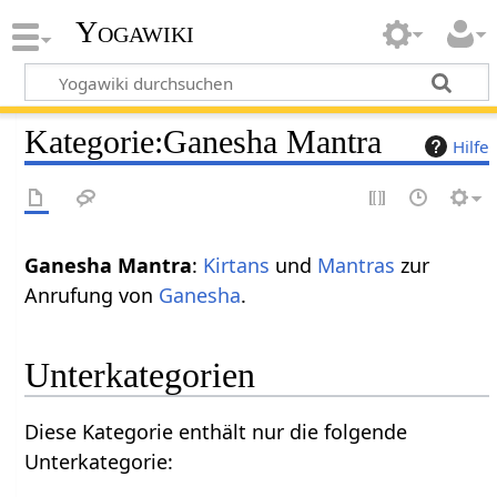
Yogawiki
Kategorie
:
Ganesha Mantra
Hilfe
Ganesha Mantra
:
Kirtans
und
Mantras
zur
Anrufung von
Ganesha
.
Unterkategorien
Diese Kategorie enthält nur die folgende
Unterkategorie: