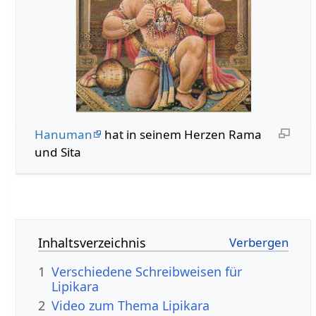
Hanuman
hat in seinem Herzen Rama
und Sita
Inhaltsverzeichnis
1
Verschiedene Schreibweisen für
Lipikara
2
Video zum Thema Lipikara