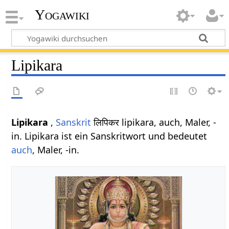
Yogawiki
Lipikara
Lipikara
,
Sanskrit
लिपिकर lipikara, auch, Maler, -
in. Lipikara ist ein Sanskritwort und bedeutet
auch
, Maler, -in.