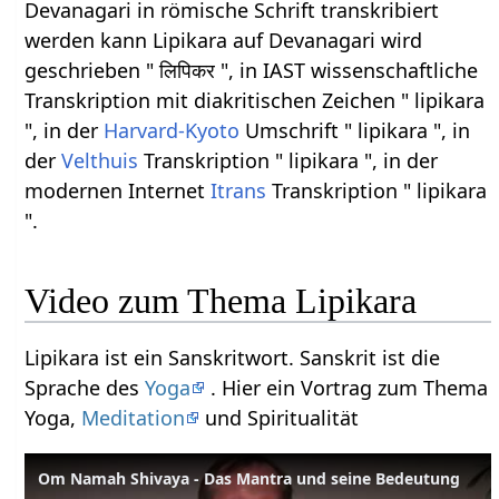
Devanagari in römische Schrift transkribiert
werden kann Lipikara auf Devanagari wird
geschrieben " लिपिकर ", in IAST wissenschaftliche
Transkription mit diakritischen Zeichen " lipikara
", in der
Harvard-Kyoto
Umschrift " lipikara ", in
der
Velthuis
Transkription " lipikara ", in der
modernen Internet
Itrans
Transkription " lipikara
".
Video zum Thema Lipikara
Lipikara ist ein Sanskritwort. Sanskrit ist die
Sprache des
Yoga
. Hier ein Vortrag zum Thema
Yoga,
Meditation
und Spiritualität
Om Namah Shivaya - Das Mantra und seine Bedeutung