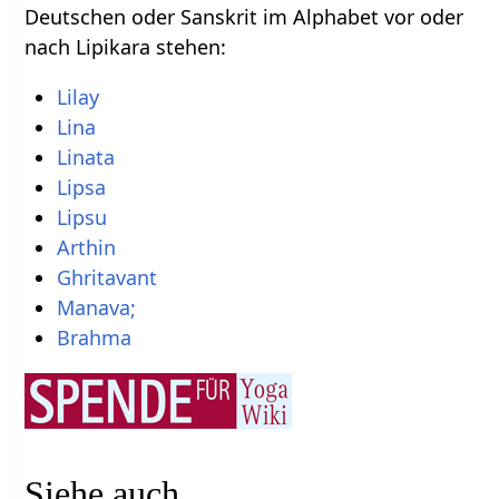
Deutschen oder Sanskrit im Alphabet vor oder
nach Lipikara stehen:
Lilay
Lina
Linata
Lipsa
Lipsu
Arthin
Ghritavant
Manava;
Brahma
Siehe auch