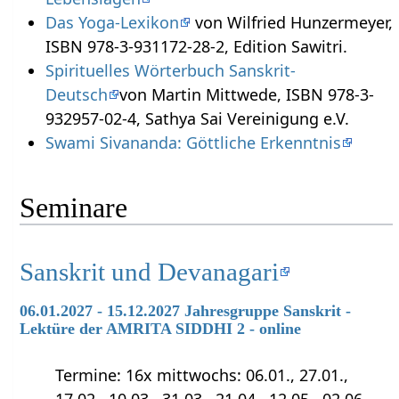
Das Yoga-Lexikon
von Wilfried Hunzermeyer,
ISBN 978-3-931172-28-2, Edition Sawitri.
Spirituelles Wörterbuch Sanskrit-
Deutsch
von Martin Mittwede, ISBN 978-3-
932957-02-4, Sathya Sai Vereinigung e.V.
Swami Sivananda: Göttliche Erkenntnis
Seminare
Sanskrit und Devanagari
06.01.2027 - 15.12.2027 Jahresgruppe Sanskrit -
Lektüre der AMRITA SIDDHI 2 - online
Termine: 16x mittwochs: 06.01., 27.01.,
17.02., 10.03., 31.03., 21.04., 12.05., 02.06.,