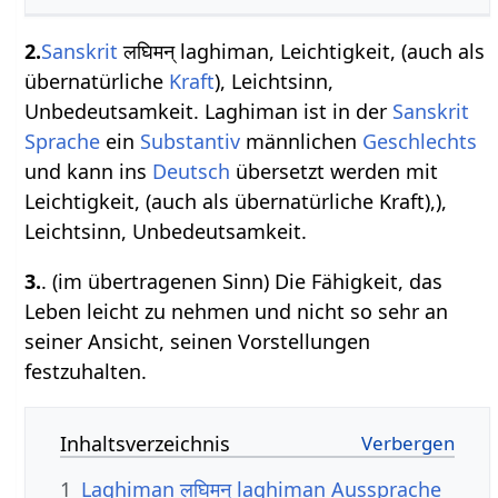
2.
Sanskrit
लघिमन् laghiman, Leichtigkeit, (auch als
übernatürliche
Kraft
), Leichtsinn,
Unbedeutsamkeit. Laghiman ist in der
Sanskrit
Sprache
ein
Substantiv
männlichen
Geschlechts
und kann ins
Deutsch
übersetzt werden mit
Leichtigkeit, (auch als übernatürliche Kraft),),
Leichtsinn, Unbedeutsamkeit.
3.
. (im übertragenen Sinn) Die Fähigkeit, das
Leben leicht zu nehmen und nicht so sehr an
seiner Ansicht, seinen Vorstellungen
festzuhalten.
Inhaltsverzeichnis
1
Laghiman लघिमन् laghiman Aussprache