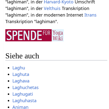
"laghiman", in der
Harvard-Kyoto
Umschrift
"laghiman", in der
Velthuis
Transkription
"laghiman", in der modernen Internet
Itrans
Transkription "laghiman".
Siehe auch
Laghu
Laghuta
Laghava
Laghuchetas
Laghugati
Laghuhasta
Animan