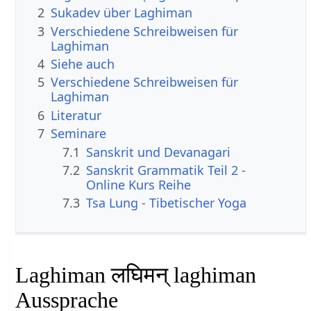
2
Sukadev über Laghiman
3
Verschiedene Schreibweisen für
Laghiman
4
Siehe auch
5
Verschiedene Schreibweisen für
Laghiman
6
Literatur
7
Seminare
7.1
Sanskrit und Devanagari
7.2
Sanskrit Grammatik Teil 2 -
Online Kurs Reihe
7.3
Tsa Lung - Tibetischer Yoga
Laghiman लघिमन् laghiman
Aussprache