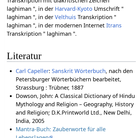
Transkription mit diakritischen Zeichen "
laghiman ", in der
Harvard-Kyoto
Umschrift "
laghiman ", in der
Velthuis
Transkription "
laghiman ", in der modernen Internet
Itrans
Transkription " laghiman ".
Literatur
Carl Capeller
:
Sanskrit Wörterbuch
, nach den
Petersburger Wörterbüchern bearbeitet,
Strassburg : Trübner, 1887
Dowson, John: A Classical Dictionary of Hindu
Mythology and Religion – Geography, History
and Religion; D.K.Printworld Ltd., New Delhi,
India, 2005
Mantra-Buch: Zauberworte für alle
Lebenslagen