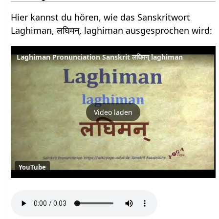
Hier kannst du hören, wie das Sanskritwort
Laghiman, लघिमन्, laghiman ausgesprochen wird:
Laghiman Pronunciation Sanskrit लघिमन् laghiman
Video laden
YouTube