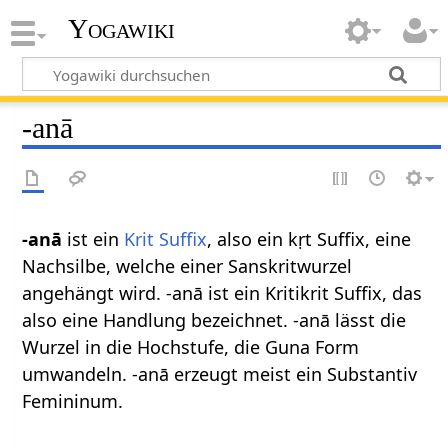
Yogawiki
-anā
-anā
ist ein
Krit Suffix
, also ein kṛt Suffix, eine
Nachsilbe, welche einer Sanskritwurzel
angehängt wird. -anā ist ein Kritikrit Suffix, das
also eine Handlung bezeichnet. -anā lässt die
Wurzel in die Hochstufe, die Guna Form
umwandeln. -anā erzeugt meist ein Substantiv
Femininum.