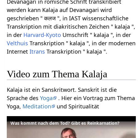
Devanagari in römische Schrift transkribiert
werden kann Kalaja auf Devanagari wird
geschrieben " कलज ", in IAST wissenschaftliche
Transkription mit diakritischen Zeichen " kalaja ",
in der
Harvard-Kyoto
Umschrift " kalaja ", in der
Velthuis
Transkription " kalaja ", in der modernen
Internet
Itrans
Transkription " kalaja ".
Video zum Thema Kalaja
Kalaja ist ein Sanskritwort. Sanskrit ist die
Sprache des
Yoga
. Hier ein Vortrag zum Thema
Yoga,
Meditation
und Spiritualität
Was kommt nach dem Tod? Gibt es Reinkarnation?