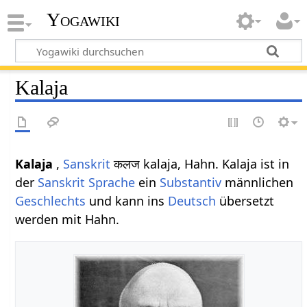
Yogawiki
Kalaja
Kalaja
,
Sanskrit
कलज kalaja, Hahn. Kalaja ist in
der
Sanskrit Sprache
ein
Substantiv
männlichen
Geschlechts
und kann ins
Deutsch
übersetzt
werden mit Hahn.