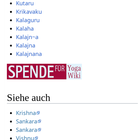
Kutaru
Krikavaku
Kalaguru
Kalaha
Kalajn~a
Kalajna
Kalajnana
Siehe auch
Krishna
Sankara
Sankara
Vishnu