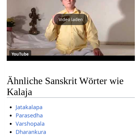
Video laden
YouTube
Ähnliche Sanskrit Wörter wie
Kalaja
Jatakalapa
Parasedha
Varshopala
Dharankura