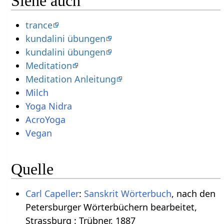
Siehe auch
trance
kundalini übungen
kundalini übungen
Meditation
Meditation Anleitung
Milch
Yoga Nidra
AcroYoga
Vegan
Quelle
Carl Capeller
:
Sanskrit Wörterbuch
, nach den
Petersburger Wörterbüchern bearbeitet,
Strassburg : Trübner, 1887