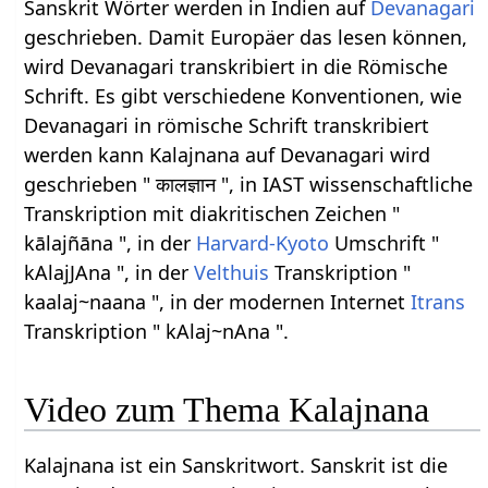
Sanskrit Wörter werden in Indien auf
Devanagari
geschrieben. Damit Europäer das lesen können,
wird Devanagari transkribiert in die Römische
Schrift. Es gibt verschiedene Konventionen, wie
Devanagari in römische Schrift transkribiert
werden kann Kalajnana auf Devanagari wird
geschrieben " कालज्ञान ", in IAST wissenschaftliche
Transkription mit diakritischen Zeichen "
kālajñāna ", in der
Harvard-Kyoto
Umschrift "
kAlajJAna ", in der
Velthuis
Transkription "
kaalaj~naana ", in der modernen Internet
Itrans
Transkription " kAlaj~nAna ".
Video zum Thema Kalajnana
Kalajnana ist ein Sanskritwort. Sanskrit ist die