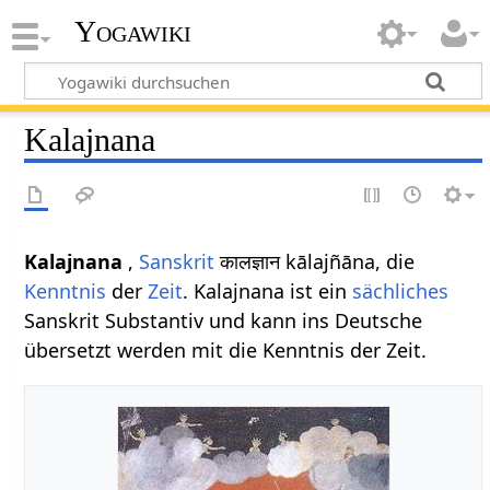
Yogawiki
Kalajnana
Kalajnana
,
Sanskrit
कालज्ञान kālajñāna, die
Kenntnis
der
Zeit
. Kalajnana ist ein
sächliches
Sanskrit Substantiv und kann ins Deutsche
übersetzt werden mit die Kenntnis der Zeit.