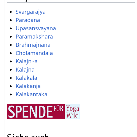
Svargarajya
Paradana
Upasansvayana
Paramakshara
Brahmajnana
Cholamandala
Kalajn~a
Kalajna
Kalakala
Kalakanja
Kalakantaka