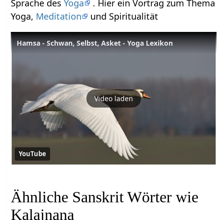
Sprache des
Yoga
. Hier ein Vortrag zum Thema
Yoga,
Meditation
und Spiritualität
Hamsa - Schwan, Selbst, Asket - Yoga Lexikon
Video laden
YouTube
Ähnliche Sanskrit Wörter wie
Kalajnana