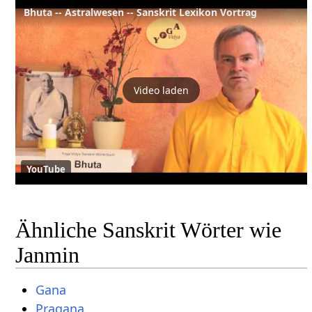
Bhuta -- Astralwesen -- Sanskrit Lexikon Vortrag
Video laden
YouTube
Ähnliche Sanskrit Wörter wie
Janmin
Gana
Pragana