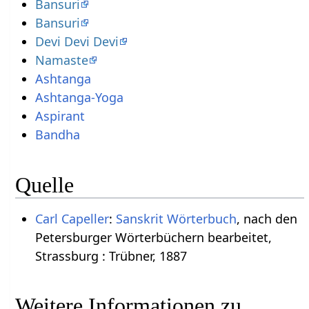
Bansuri
Bansuri
Devi Devi Devi
Namaste
Ashtanga
Ashtanga-Yoga
Aspirant
Bandha
Quelle
Carl Capeller
:
Sanskrit Wörterbuch
, nach den
Petersburger Wörterbüchern bearbeitet,
Strassburg : Trübner, 1887
Weitere Informationen zu