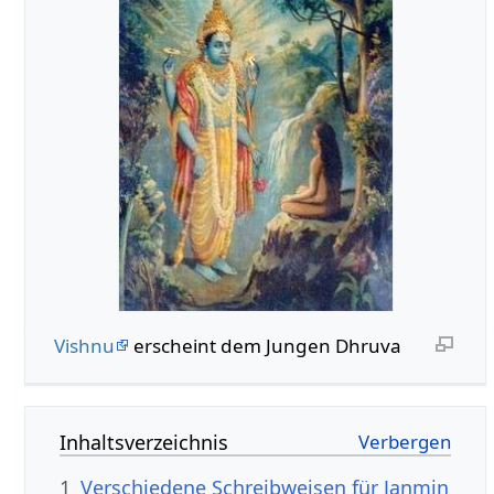
Vishnu
erscheint dem Jungen Dhruva
Inhaltsverzeichnis
1
Verschiedene Schreibweisen für Janmin