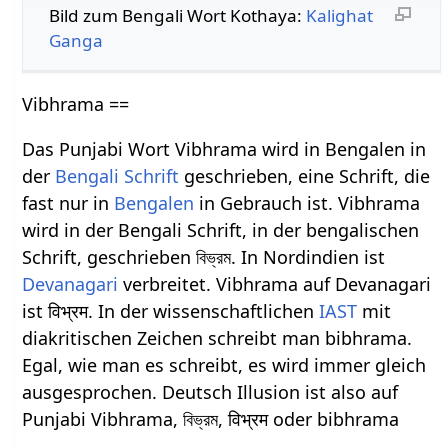
Bild zum Bengali Wort Kothaya:
Kalighat
Ganga
Vibhrama ==
Das Punjabi Wort Vibhrama wird in Bengalen in
der
Bengali Schrift
geschrieben, eine Schrift, die
fast nur in
Bengalen
in Gebrauch ist. Vibhrama
wird in der Bengali Schrift, in der bengalischen
Schrift, geschrieben বিভ্রম. In Nordindien ist
Devanagari
verbreitet. Vibhrama auf Devanagari
ist विभ्रम. In der wissenschaftlichen
IAST
mit
diakritischen Zeichen schreibt man bibhrama.
Egal, wie man es schreibt, es wird immer gleich
ausgesprochen. Deutsch Illusion ist also auf
Punjabi Vibhrama, বিভ্রম, विभ्रम oder bibhrama