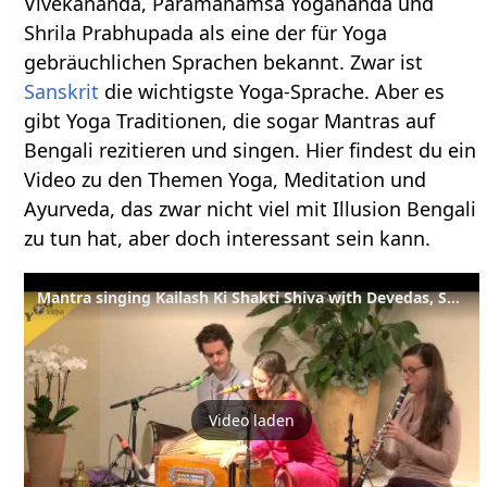
Vivekananda, Paramahamsa Yogananda und
Shrila Prabhupada als eine der für Yoga
gebräuchlichen Sprachen bekannt. Zwar ist
Sanskrit
die wichtigste Yoga-Sprache. Aber es
gibt Yoga Traditionen, die sogar Mantras auf
Bengali rezitieren und singen. Hier findest du ein
Video zu den Themen Yoga, Meditation und
Ayurveda, das zwar nicht viel mit Illusion Bengali
zu tun hat, aber doch interessant sein kann.
Mantra singing Kailash Ki Shakti Shiva with Devedas, Satyadevi and Anandini
Video laden