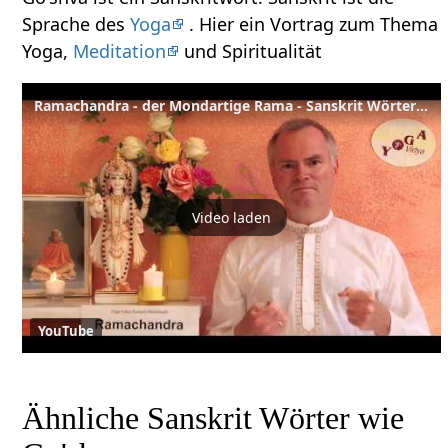
Sprache des
Yoga
. Hier ein Vortrag zum Thema
Yoga,
Meditation
und Spiritualität
Ramachandra - der Mondartige Rama - Sanskrit Wörterbuch
Video laden
YouTube
Ähnliche Sanskrit Wörter wie