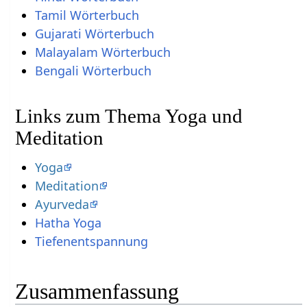
Tamil Wörterbuch
Gujarati Wörterbuch
Malayalam Wörterbuch
Bengali Wörterbuch
Links zum Thema Yoga und
Meditation
Yoga
Meditation
Ayurveda
Hatha Yoga
Tiefenentspannung
Zusammenfassung