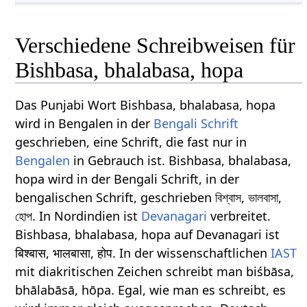
Verschiedene Schreibweisen für
Bishbasa, bhalabasa, hopa
Das Punjabi Wort Bishbasa, bhalabasa, hopa
wird in Bengalen in der
Bengali Schrift
geschrieben, eine Schrift, die fast nur in
Bengalen
in Gebrauch ist. Bishbasa, bhalabasa,
hopa wird in der Bengali Schrift, in der
bengalischen Schrift, geschrieben বিশ্বাস, ভালবাসা,
হোপ. In Nordindien ist
Devanagari
verbreitet.
Bishbasa, bhalabasa, hopa auf Devanagari ist
बिश्बास, भालबासा, होप. In der wissenschaftlichen
IAST
mit diakritischen Zeichen schreibt man biśbāsa,
bhālabāsā, hōpa. Egal, wie man es schreibt, es