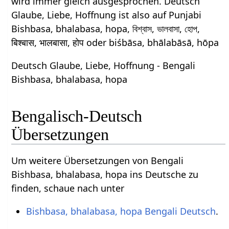
wird immer gleich ausgesprochen. Deutsch
Glaube, Liebe, Hoffnung ist also auf Punjabi
Bishbasa, bhalabasa, hopa, বিশ্বাস, ভালবাসা, হোপ,
बिश्बास, भालबासा, होप oder biśbāsa, bhālabāsā, hōpa
Deutsch Glaube, Liebe, Hoffnung - Bengali
Bishbasa, bhalabasa, hopa
Bengalisch-Deutsch
Übersetzungen
Um weitere Übersetzungen von Bengali
Bishbasa, bhalabasa, hopa ins Deutsche zu
finden, schaue nach unter
Bishbasa, bhalabasa, hopa Bengali Deutsch
.