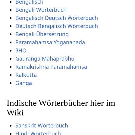
Bengalisch
Bengali Wörterbuch
Bengalisch Deutsch Wörterbuch
Deutsch Bengalisch Wörterbuch
Bengali Übersetzung
Paramahamsa Yogananada
3HO
Gauranga Mahaprabhu
Ramakrishna Paramahamsa
Kalkutta
Ganga
Indische Wörterbücher hier im
Wiki
Sanskrit Wörterbuch
Hindi Wörterbuch