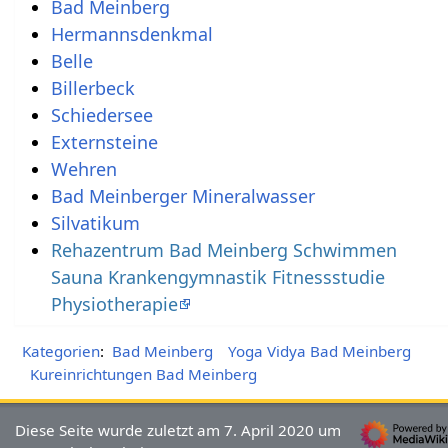
Bad Meinberg
Hermannsdenkmal
Belle
Billerbeck
Schiedersee
Externsteine
Wehren
Bad Meinberger Mineralwasser
Silvatikum
Rehazentrum Bad Meinberg Schwimmen
Sauna Krankengymnastik Fitnessstudie
Physiotherapie
Kategorien
:
Bad Meinberg
Yoga Vidya Bad Meinberg
Kureinrichtungen Bad Meinberg
Diese Seite wurde zuletzt am 7. April 2020 um