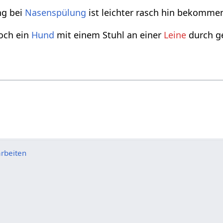
ng bei
Nasenspülung
ist leichter rasch hin bekomme
och ein
Hund
mit einem Stuhl an einer
Leine
durch g
rbeiten