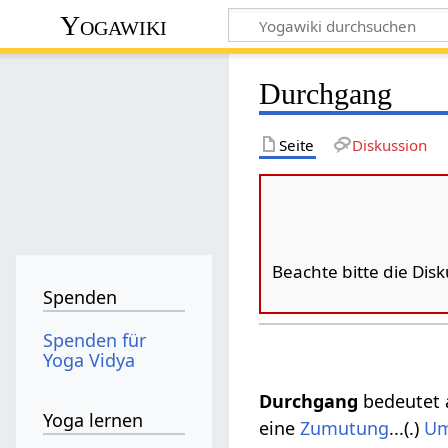
Yogawiki
Durchgang
Seite
Diskussion
Beachte bitte die Dis
Spenden
Spenden für
Yoga Vidya
Durchgang
bedeutet 
Yoga lernen
eine
Zumutung
...(.)
U