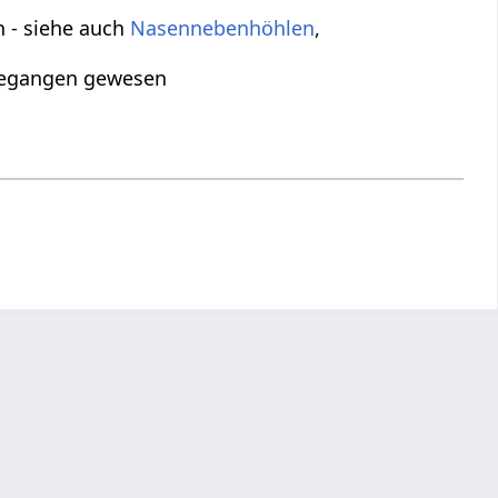
n - siehe auch
Nasennebenhöhlen
,
egangen gewesen