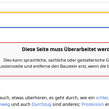
Diese Seite muss Überarbeitet wer
Dies kann sprachliche, sachliche oder gestalterische
kussionsseite und entferne den Baustein erst, wenn die
auch, etwas überhören, es geht durch, wie ein
schlec
mweg
und auch
Durchzug
sind anderes;
Prozession
er