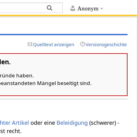
Anonym
Quelltext anzeigen
Versionsgeschichte
den.
 Gründe haben.
 beanstandeten Mängel beseitigt sind.
hter
Artikel
oder eine
Beleidigung
(schwerer) -
st recht.