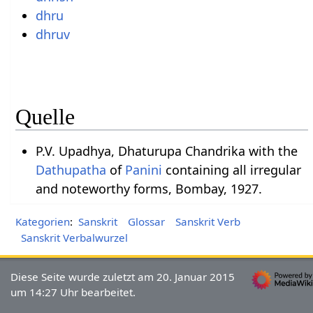
dhru
dhruv
Quelle
P.V. Upadhya, Dhaturupa Chandrika with the
Dathupatha
of
Panini
containing all irregular
and noteworthy forms, Bombay, 1927.
Kategorien
:
Sanskrit
Glossar
Sanskrit Verb
Sanskrit Verbalwurzel
Diese Seite wurde zuletzt am 20. Januar 2015
um 14:27 Uhr bearbeitet.