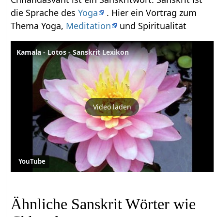
die Sprache des
Yoga
. Hier ein Vortrag zum
Thema Yoga,
Meditation
und Spiritualität
Kamala - Lotos - Sanskrit Lexikon
Video laden
YouTube
Ähnliche Sanskrit Wörter wie