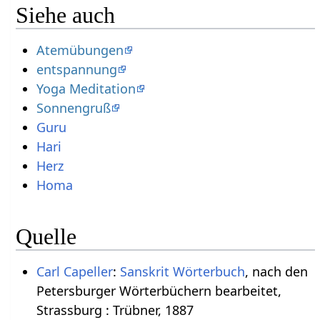
Siehe auch
Atemübungen
entspannung
Yoga Meditation
Sonnengruß
Guru
Hari
Herz
Homa
Quelle
Carl Capeller
:
Sanskrit Wörterbuch
, nach den
Petersburger Wörterbüchern bearbeitet,
Strassburg : Trübner, 1887