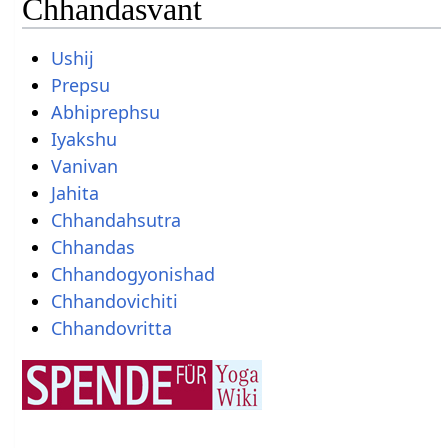
Chhandasvant
Ushij
Prepsu
Abhiprephsu
Iyakshu
Vanivan
Jahita
Chhandahsutra
Chhandas
Chhandogyonishad
Chhandovichiti
Chhandovritta