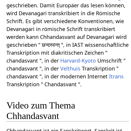
geschrieben. Damit Europäer das lesen können,
wird Devanagari transkribiert in die Römische
Schrift. Es gibt verschiedene Konventionen, wie
Devanagari in römische Schrift transkribiert
werden kann Chhandasvant auf Devanagari wird
geschrieben " छन्दस्वन्त् ", in IAST wissenschaftliche
Transkription mit diakritischen Zeichen "
chandasvant ", in der
Harvard-Kyoto
Umschrift "
chandasvant ", in der
Velthuis
Transkription "
chandasvant ", in der modernen Internet
Itrans
Transkription " Chandasvant ".
Video zum Thema
Chhandasvant
Chhandasvant ist ein Sanskritwort. Sanskrit ist