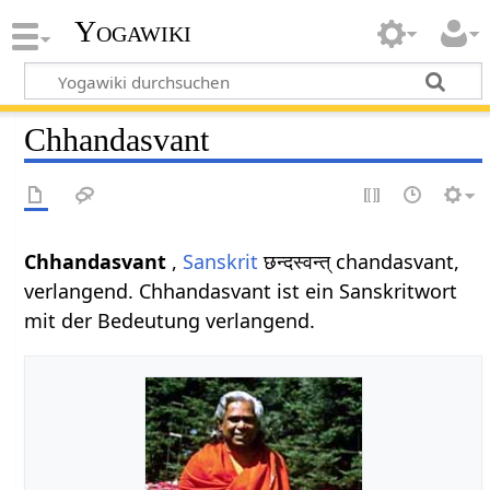
Yogawiki
Chhandasvant
Chhandasvant
,
Sanskrit
छन्दस्वन्त् chandasvant,
verlangend. Chhandasvant ist ein Sanskritwort
mit der Bedeutung verlangend.