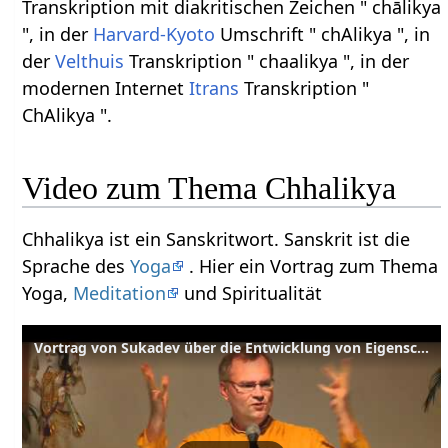
Transkription mit diakritischen Zeichen " chālikya
", in der
Harvard-Kyoto
Umschrift " chAlikya ", in
der
Velthuis
Transkription " chaalikya ", in der
modernen Internet
Itrans
Transkription "
ChAlikya ".
Video zum Thema Chhalikya
Chhalikya ist ein Sanskritwort. Sanskrit ist die
Sprache des
Yoga
. Hier ein Vortrag zum Thema
Yoga,
Meditation
und Spiritualität
Vortrag von Sukadev über die Entwicklung von Eigenschaften