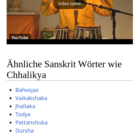
Video laden
YouTube
Ähnliche Sanskrit Wörter wie
Chhalikya
Bahvojas
Vaikakshaka
Jhallaka
Todya
Pattanshuka
Dursha