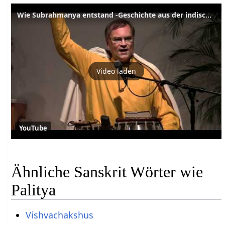
Wie Subrahmanya entstand -Geschichte aus der indischen Mythologie
Video laden
YouTube
Ähnliche Sanskrit Wörter wie
Palitya
Vishvachakshus