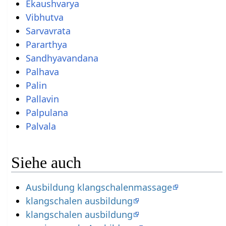
Ekaushvarya
Vibhutva
Sarvavrata
Pararthya
Sandhyavandana
Palhava
Palin
Pallavin
Palpulana
Palvala
Siehe auch
Ausbildung klangschalenmassage
klangschalen ausbildung
klangschalen ausbildung