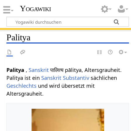
Yogawiki
Palitya
Palitya
,
Sanskrit
पालित्य pālitya, Altersgrauheit.
Palitya ist ein
Sanskrit Substantiv
sächlichen
Geschlechts
und wird übersetzt mit
Altersgrauheit.